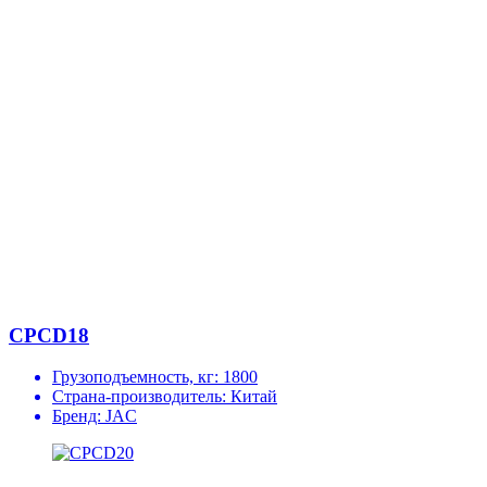
CPCD18
Грузоподъемность, кг:
1800
Страна-производитель:
Китай
Бренд:
JAC