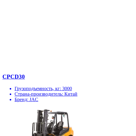
CPCD30
Грузоподъемность, кг:
3000
Страна-производитель:
Китай
Бренд:
JAC