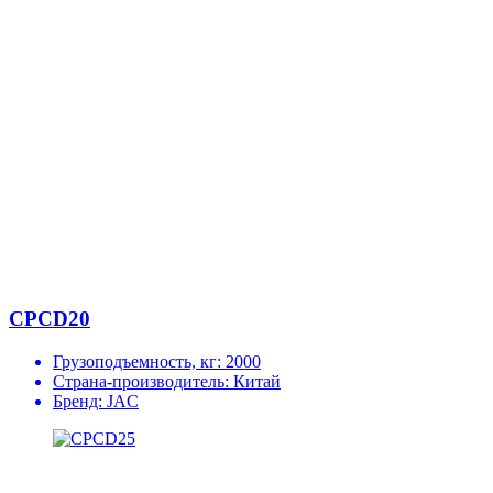
CPCD20
Грузоподъемность, кг:
2000
Страна-производитель:
Китай
Бренд:
JAC