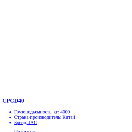
CPCD40
Грузоподъемность, кг:
4000
Страна-производитель:
Китай
Бренд:
JAC