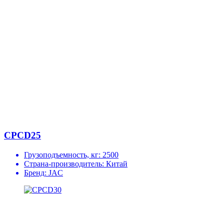
CPCD25
Грузоподъемность, кг:
2500
Страна-производитель:
Китай
Бренд:
JAC