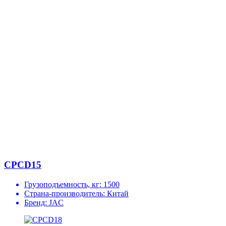
CPCD15
Грузоподъемность, кг:
1500
Страна-производитель:
Китай
Бренд:
JAC