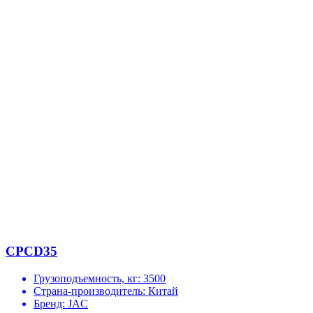
CPCD35
Грузоподъемность, кг:
3500
Страна-производитель:
Китай
Бренд:
JAC