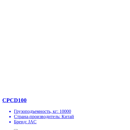
CPCD100
Грузоподъемность, кг:
10000
Страна-производитель:
Китай
Бренд:
JAC