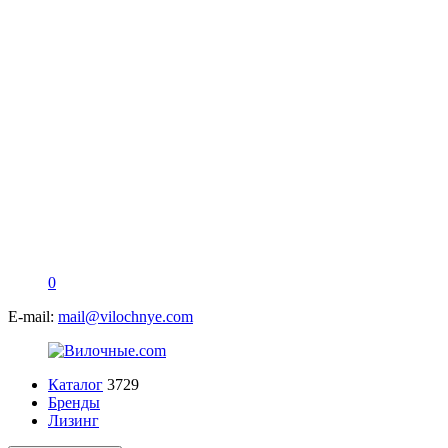
0
E-mail:
mail@vilochnye.com
Каталог
3729
Бренды
Лизинг