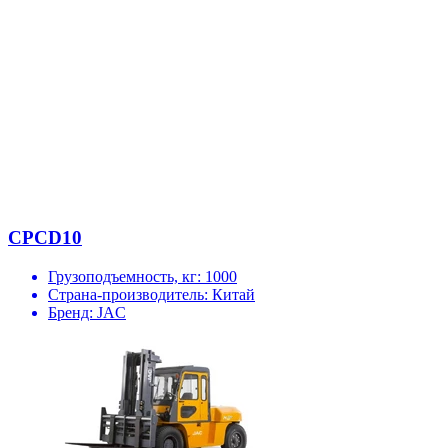
CPCD10
Грузоподъемность, кг:
1000
Страна-производитель:
Китай
Бренд:
JAC