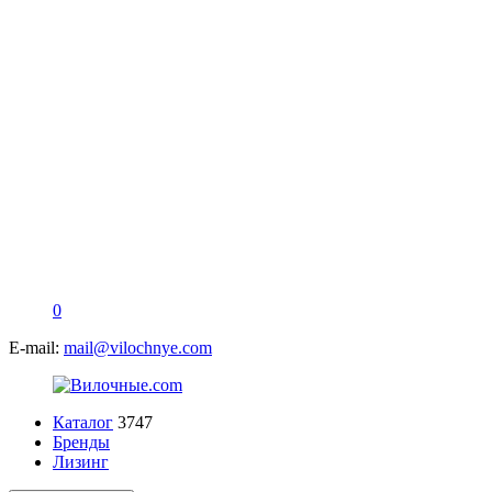
0
E-mail:
mail@vilochnye.com
Каталог
3747
Бренды
Лизинг