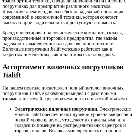
транспортной техники, специализирующийся на вилочных
погрузчиках для предприятий различного масштаба.
Компания зарекомендовала себя как надежный поставщик
современной и экономичной техники, которая сочетает
высокую производительность и доступную стоимость.
Бренд ориентирован на логистические компании, склады,
производственные и торговые предприятия, где важны
надежность, маневренность и долговечность техники.
Вилочные погрузчики Jialift успешно работают как в
закрытых помещениях, так и на открытых площадках.
Ассортимент вилочных погрузчиков
Jialift
На нашем портале представлен полный каталог вилочных
погрузчиков Jialift, включающий модели с различными
типами двигателей, грузоподъемностью и высотой подъема.
Электрические вилочные погрузчики.
Электрические
модели Jialift обеспечивают нулевой уровень выбросов и
низкий уровень шума, что делает их идеальными для
складских помещений, распределительных центров и
торговых залов. Высокая маневренность и точность