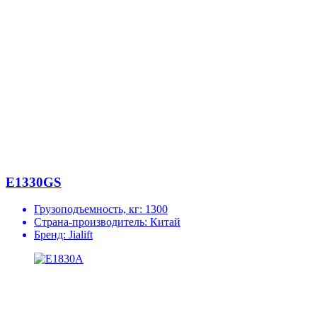
E1330GS
Грузоподъемность, кг:
1300
Страна-производитель:
Китай
Бренд:
Jialift