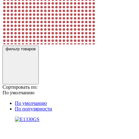
фильтр товаров
Сортировать по:
По умолчанию
По умолчанию
По популярности