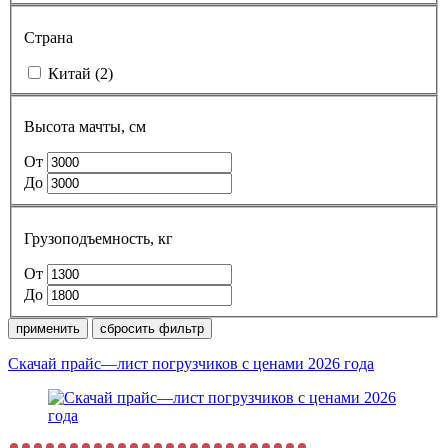
Страна
Китай
(2)
Высота мачты, см
От
До
Грузоподъемность, кг
От
До
применить
сбросить фильтр
Скачай прайс—лист погрузчиков с ценами 2026 года