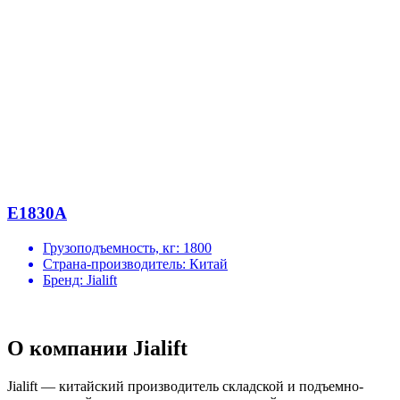
E1830A
Грузоподъемность, кг:
1800
Страна-производитель:
Китай
Бренд:
Jialift
О компании Jialift
Jialift — китайский производитель складской и подъемно-