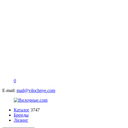
0
E-mail:
mail@vilochnye.com
Каталог
3747
Бренды
Лизинг