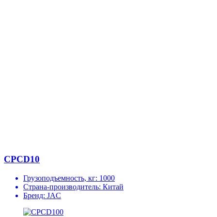
CPCD10
Грузоподъемность, кг:
1000
Страна-производитель:
Китай
Бренд:
JAC