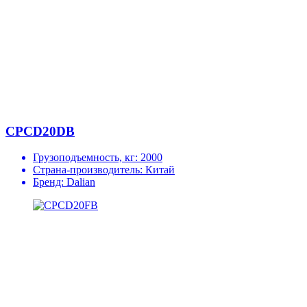
CPCD20DB
Грузоподъемность, кг:
2000
Страна-производитель:
Китай
Бренд:
Dalian