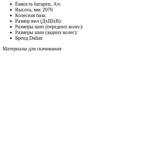
Ёмкость батареи, Ач:
Высота, мм:
2070
Колесная база:
Размер вил (ДхШхВ):
Размеры шин (передних колес):
Размеры шин (задних колес):
Бренд
Dalian
Материалы для скачивания