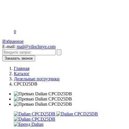
0
Избранное
E-mail:
mail@vilochnye.com
Заказать звонок
Главная
Каталог
Дизельные погрузчики
CPCD25DB