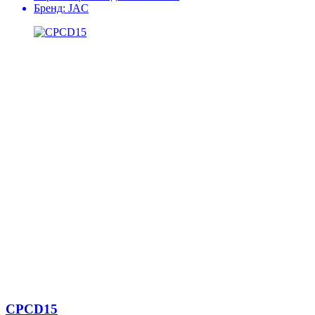
Бренд:
JAC
CPCD15