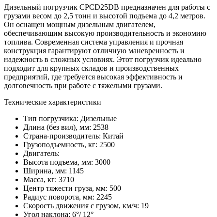
Дизельный погрузчик CPCD25DB предназначен для работы с
грузами весом до 2,5 тонн и высотой подъема до 4,2 метров.
Он оснащен мощным дизельным двигателем,
обеспечивающим высокую производительность и экономию
топлива. Современная система управления и прочная
конструкция гарантируют отличную маневренность и
надежность в сложных условиях. Этот погрузчик идеально
подходит для крупных складов и производственных
предприятий, где требуется высокая эффективность и
долговечность при работе с тяжелыми грузами.
Технические характеристики
Тип погрузчика:
Дизельные
Длина (без вил), мм:
2538
Страна-производитель:
Китай
Грузоподъемность, кг:
2500
Двигатель:
Высота подъема, мм:
3000
Ширина, мм:
1145
Масса, кг:
3710
Центр тяжести груза, мм:
500
Радиус поворота, мм:
2245
Скорость движения с грузом, км/ч:
19
Угол наклона:
6°/ 12°