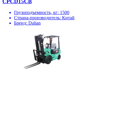
CPCD15CB
Грузоподъемность, кг:
1500
Страна-производитель:
Китай
Бренд:
Dalian