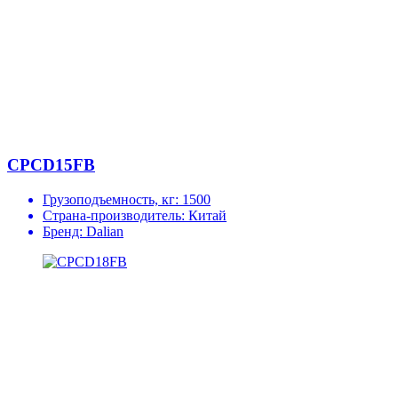
CPCD15FB
Грузоподъемность, кг:
1500
Страна-производитель:
Китай
Бренд:
Dalian