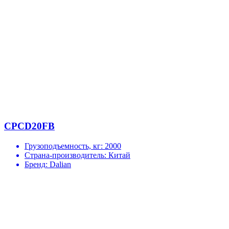
CPCD20FB
Грузоподъемность, кг:
2000
Страна-производитель:
Китай
Бренд:
Dalian