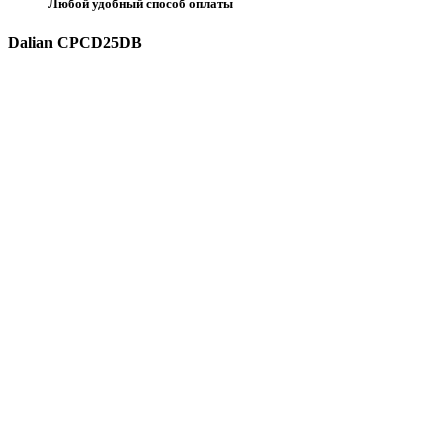
Любой удобный способ оплаты
Dalian CPCD25DB