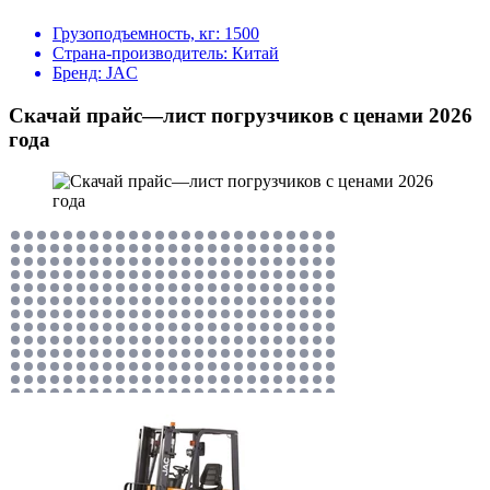
Грузоподъемность, кг:
1500
Страна-производитель:
Китай
Бренд:
JAC
Скачай прайс—лист погрузчиков с ценами 2026
года