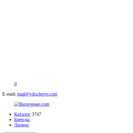
0
E-mail:
mail@vilochnye.com
Каталог
3747
Бренды
Лизинг