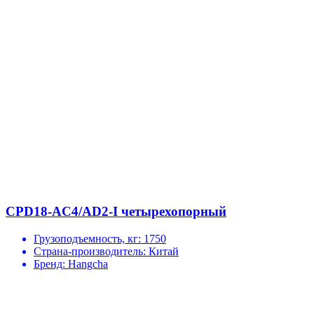
CPD18-AC4/AD2-I четырехопорный
Грузоподъемность, кг:
1750
Страна-производитель:
Китай
Бренд:
Hangcha