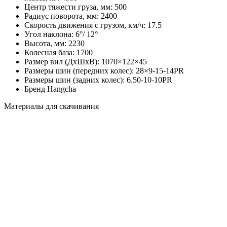
Центр тяжести груза, мм:
500
Радиус поворота, мм:
2400
Скорость движения с грузом, км/ч:
17.5
Угол наклона:
6°/ 12°
Высота, мм:
2230
Колесная база:
1700
Размер вил (ДхШхВ):
1070×122×45
Размеры шин (передних колес):
28×9-15-14PR
Размеры шин (задних колес):
6.50-10-10PR
Бренд
Hangcha
Материалы для скачивания