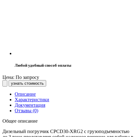
Любой удобный способ оплаты
Цена: По запросу
узнать стоимость
Описание
Характеристики
Документация
Отзывы (0)
Общее описание
Дизельный погрузчик CPCD30-XRG2 с грузоподъемностью
до 3 тонн представляет собой надежное решение для работы в