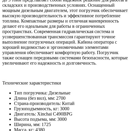
складских и производственных условиях. Оснащенный
мощным дизельным двигателем, этот погрузчик обеспечивает
высокую производительность и эффективное потребление
топлива. Компактные размеры и отличная маневренность
делают его идеальным для работы в ограниченных
пространствах. Современная гидравлическая система и
усовершенствованная трансмиссия гарантируют точное
выполнение погрузочных операций. Кабина оператора с
хорошей видимостью и эргономичными элементами
управления обеспечивает комфортную работу. Погрузчик
также оснащен передовыми системами безопасности, которые
увеличивают его надежность и долговечность.
Технические характеристики
Тип погрузчика:
Дизельные
Длина (без вил), мм:
2700
Страна-производитель:
Китай
Грузоподъемность, кг:
3000
Двигатель:
Xinchai C490BPG
Высота подъема, мм:
3000
Ширина, мм:
1725
Масса, кг:
4380