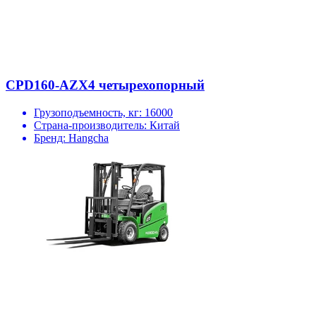
CPD160-AZX4 четырехопорный
Грузоподъемность, кг:
16000
Страна-производитель:
Китай
Бренд:
Hangcha