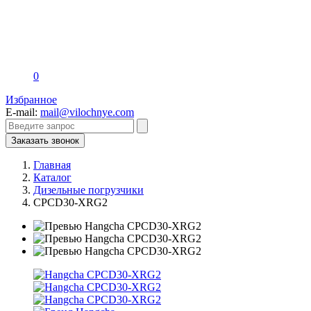
0
Избранное
E-mail:
mail@vilochnye.com
Заказать звонок
Главная
Каталог
Дизельные погрузчики
CPCD30-XRG2