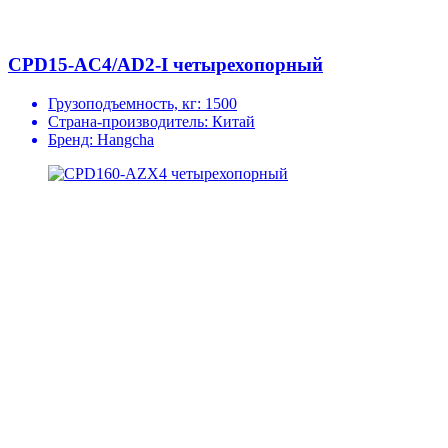
CPD15-AC4/AD2-I четырехопорный
Грузоподъемность, кг:
1500
Страна-производитель:
Китай
Бренд:
Hangcha