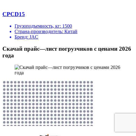
CPCD15
Грузоподъемность, кг:
1500
Страна-производитель:
Китай
Бренд:
JAC
Скачай прайс—лист погрузчиков с ценами 2026
года