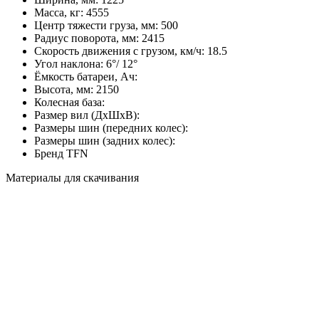
Масса, кг:
4555
Центр тяжести груза, мм:
500
Радиус поворота, мм:
2415
Скорость движения с грузом, км/ч:
18.5
Угол наклона:
6°/ 12°
Ёмкость батареи, Ач:
Высота, мм:
2150
Колесная база:
Размер вил (ДхШхВ):
Размеры шин (передних колес):
Размеры шин (задних колес):
Бренд
TFN
Материалы для скачивания