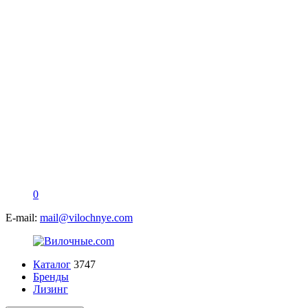
0
E-mail:
mail@vilochnye.com
Каталог
3747
Бренды
Лизинг