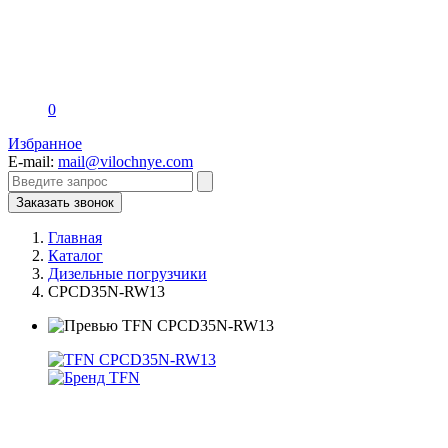
0
Избранное
E-mail:
mail@vilochnye.com
Заказать звонок
Главная
Каталог
Дизельные погрузчики
CPCD35N-RW13