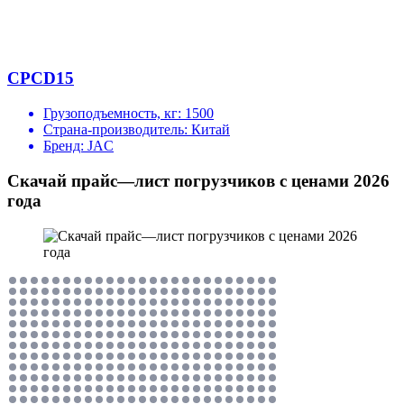
CPCD15
Грузоподъемность, кг:
1500
Страна-производитель:
Китай
Бренд:
JAC
Скачай прайс—лист погрузчиков с ценами 2026
года