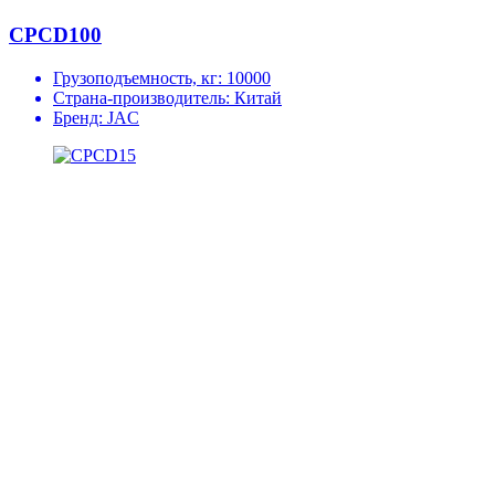
CPCD100
Грузоподъемность, кг:
10000
Страна-производитель:
Китай
Бренд:
JAC