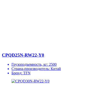
CPQD25N-RW22-Y0
Грузоподъемность, кг:
2500
Страна-производитель:
Китай
Бренд:
TFN