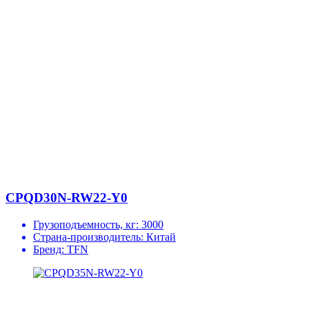
CPQD30N-RW22-Y0
Грузоподъемность, кг:
3000
Страна-производитель:
Китай
Бренд:
TFN