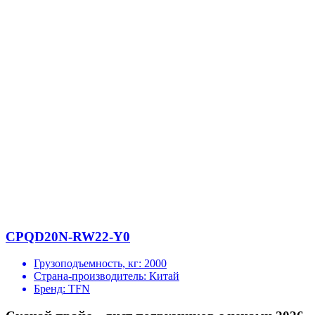
CPQD20N-RW22-Y0
Грузоподъемность, кг:
2000
Страна-производитель:
Китай
Бренд:
TFN