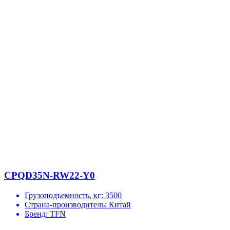
CPQD35N-RW22-Y0
Грузоподъемность, кг:
3500
Страна-производитель:
Китай
Бренд:
TFN