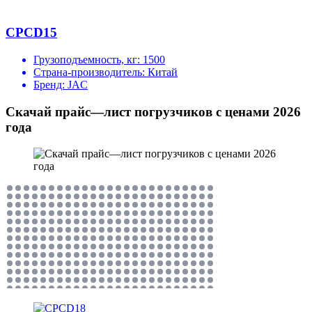
CPCD15
Грузоподъемность, кг:
1500
Страна-производитель:
Китай
Бренд:
JAC
Скачай прайс—лист погрузчиков с ценами 2026
года