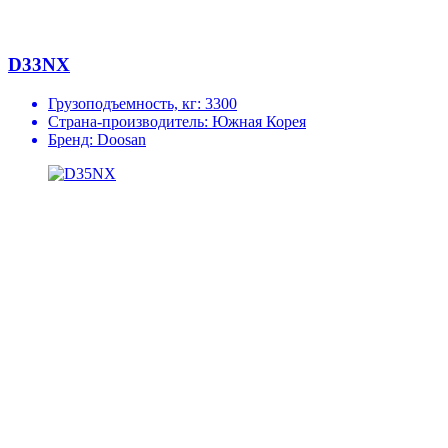
D33NX
Грузоподъемность, кг:
3300
Страна-производитель:
Южная Корея
Бренд:
Doosan