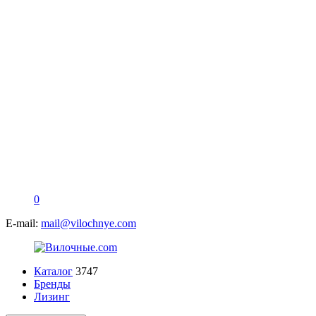
0
E-mail:
mail@vilochnye.com
Каталог
3747
Бренды
Лизинг