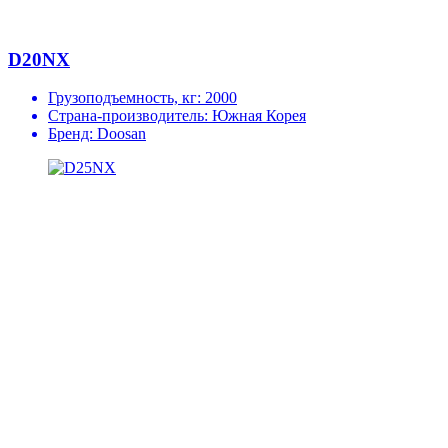
D20NX
Грузоподъемность, кг:
2000
Страна-производитель:
Южная Корея
Бренд:
Doosan