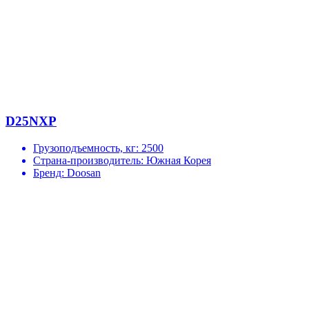
D25NXP
Грузоподъемность, кг:
2500
Страна-производитель:
Южная Корея
Бренд:
Doosan