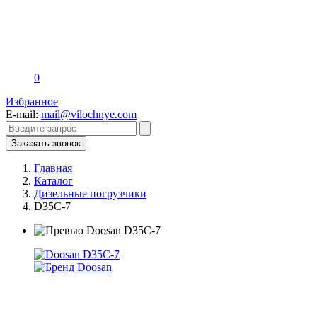
0
Избранное
E-mail:
mail@vilochnye.com
Заказать звонок
Главная
Каталог
Дизельные погрузчики
D35C-7