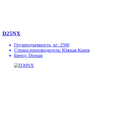
D25NX
Грузоподъемность, кг:
2500
Страна-производитель:
Южная Корея
Бренд:
Doosan