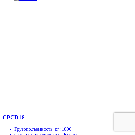
CPCD18
Грузоподъемность, кг:
1800
Страна-производитель:
Китай