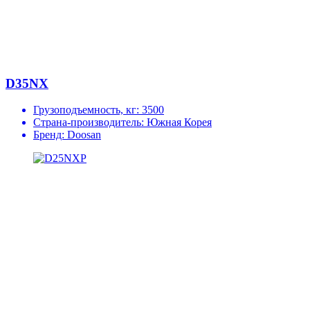
D35NX
Грузоподъемность, кг:
3500
Страна-производитель:
Южная Корея
Бренд:
Doosan