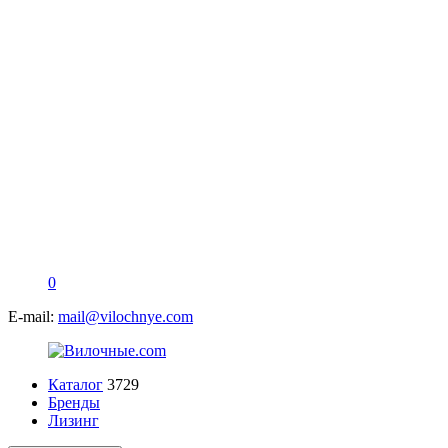
0
E-mail:
mail@vilochnye.com
Каталог
3729
Бренды
Лизинг