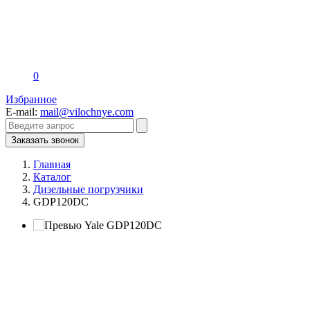
0
Избранное
E-mail:
mail@vilochnye.com
Заказать звонок
Главная
Каталог
Дизельные погрузчики
GDP120DC