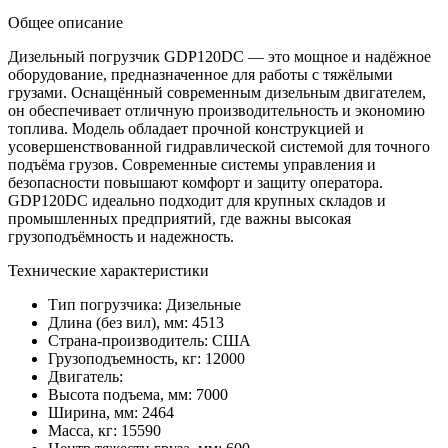
Общее описание
Дизельный погрузчик GDP120DC — это мощное и надёжное
оборудование, предназначенное для работы с тяжёлыми
грузами. Оснащённый современным дизельным двигателем,
он обеспечивает отличную производительность и экономию
топлива. Модель обладает прочной конструкцией и
усовершенствованной гидравлической системой для точного
подъёма грузов. Современные системы управления и
безопасности повышают комфорт и защиту оператора.
GDP120DC идеально подходит для крупных складов и
промышленных предприятий, где важны высокая
грузоподъёмность и надежность.
Технические характеристики
Тип погрузчика:
Дизельные
Длина (без вил), мм:
4513
Страна-производитель:
США
Грузоподъемность, кг:
12000
Двигатель:
Высота подъема, мм:
7000
Ширина, мм:
2464
Масса, кг:
15590