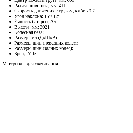
Центр тяжести груза, мм:
600
Радиус поворота, мм:
4111
Скорость движения с грузом, км/ч:
29.7
Угол наклона:
15°/ 12°
Ёмкость батареи, Ач:
Высота, мм:
3021
Колесная база:
Размер вил (ДхШхВ):
Размеры шин (передних колес):
Размеры шин (задних колес):
Бренд
Yale
Материалы для скачивания