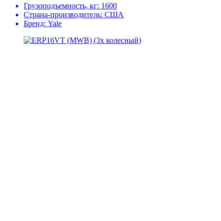
Грузоподъемность, кг:
1600
Страна-производитель:
США
Бренд:
Yale