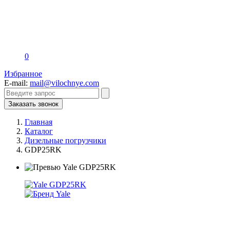
0
Избранное
E-mail:
mail@vilochnye.com
Заказать звонок
Главная
Каталог
Дизельные погрузчики
GDP25RK