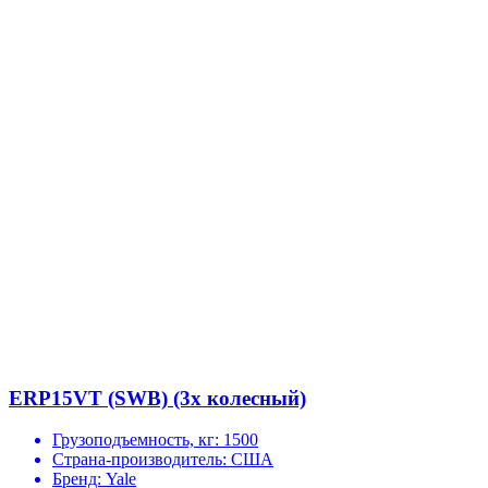
ERP15VT (SWB) (3х колесный)
Грузоподъемность, кг:
1500
Страна-производитель:
США
Бренд:
Yale