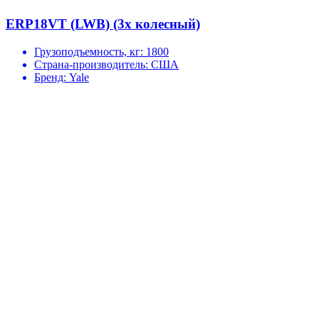
ERP18VT (LWB) (3х колесный)
Грузоподъемность, кг:
1800
Страна-производитель:
США
Бренд:
Yale