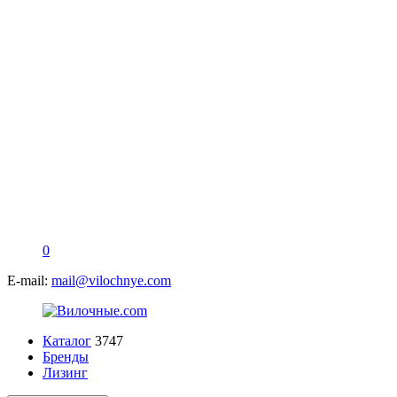
0
E-mail:
mail@vilochnye.com
Каталог
3747
Бренды
Лизинг