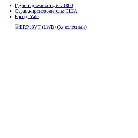
Грузоподъемность, кг:
1800
Страна-производитель:
США
Бренд:
Yale