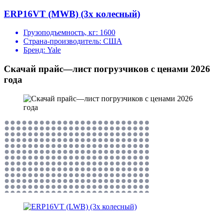
ERP16VT (MWB) (3х колесный)
Грузоподъемность, кг:
1600
Страна-производитель:
США
Бренд:
Yale
Скачай прайс—лист погрузчиков с ценами 2026
года