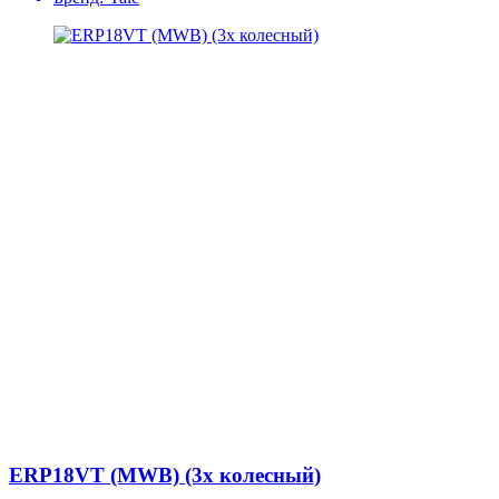
ERP18VT (MWB) (3х колесный)