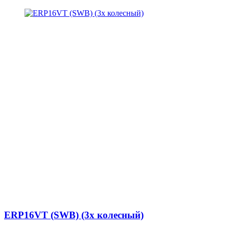
ERP16VT (SWB) (3х колесный)