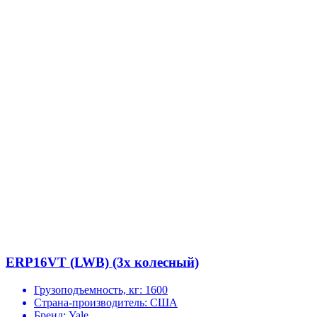
ERP16VT (LWB) (3х колесный)
Грузоподъемность, кг:
1600
Страна-производитель:
США
Бренд:
Yale