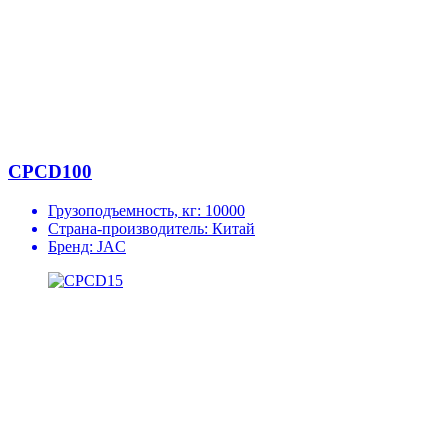
CPCD100
Грузоподъемность, кг:
10000
Страна-производитель:
Китай
Бренд:
JAC