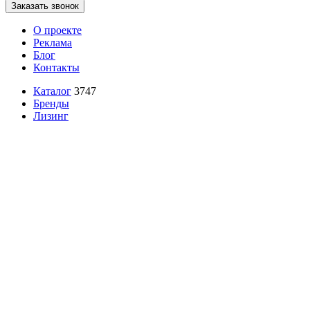
Заказать звонок
О проекте
Реклама
Блог
Контакты
Каталог
3747
Бренды
Лизинг