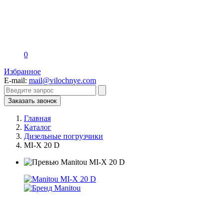
0
Избранное
E-mail:
mail@vilochnye.com
Заказать звонок
Главная
Каталог
Дизельные погрузчики
MI-X 20 D