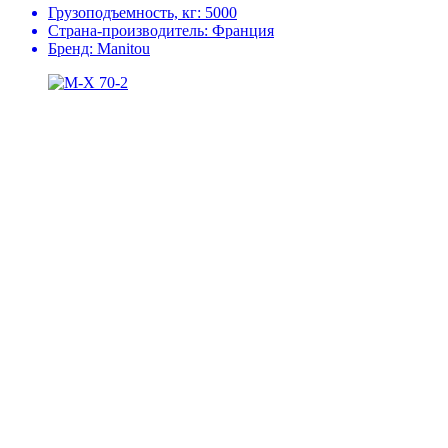
Грузоподъемность, кг:
5000
Страна-производитель:
Франция
Бренд:
Manitou