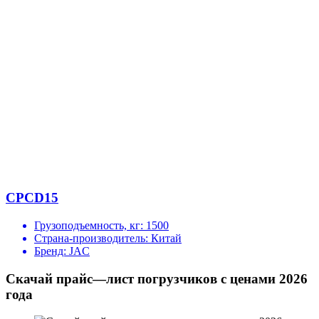
CPCD15
Грузоподъемность, кг:
1500
Страна-производитель:
Китай
Бренд:
JAC
Скачай прайс—лист погрузчиков с ценами 2026
года