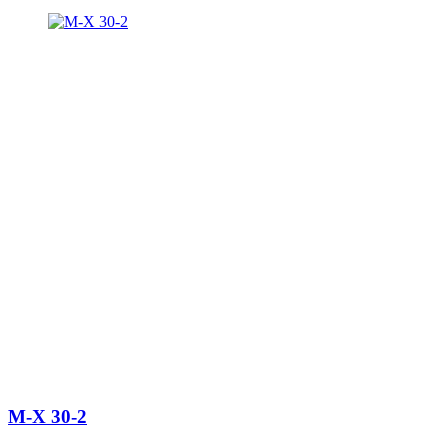
M-X 30-2