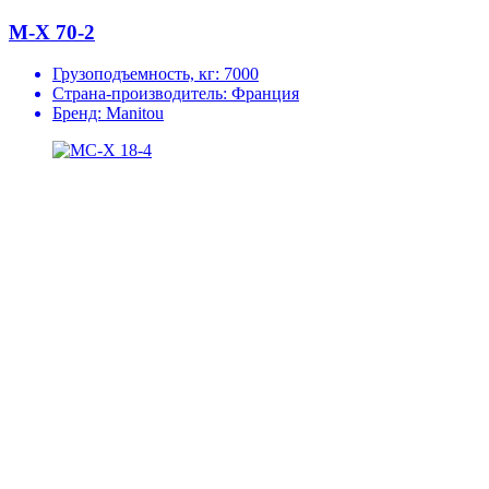
M-X 70-2
Грузоподъемность, кг:
7000
Страна-производитель:
Франция
Бренд:
Manitou