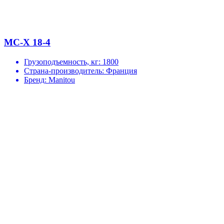
MС-X 18-4
Грузоподъемность, кг:
1800
Страна-производитель:
Франция
Бренд:
Manitou