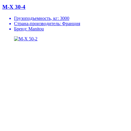
M-X 30-4
Грузоподъемность, кг:
3000
Страна-производитель:
Франция
Бренд:
Manitou