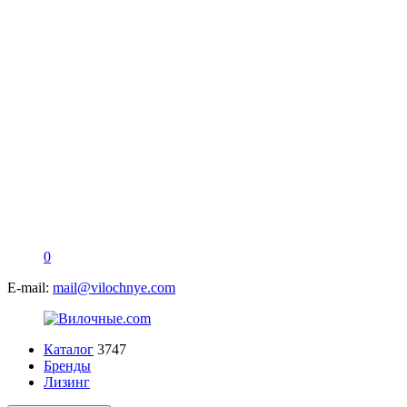
0
E-mail:
mail@vilochnye.com
Каталог
3747
Бренды
Лизинг