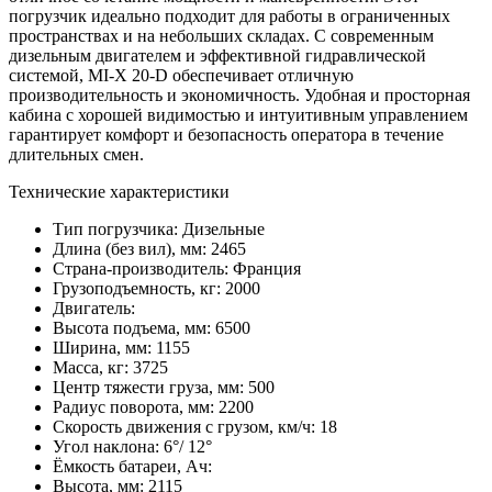
погрузчик идеально подходит для работы в ограниченных
пространствах и на небольших складах. С современным
дизельным двигателем и эффективной гидравлической
системой, MI-X 20-D обеспечивает отличную
производительность и экономичность. Удобная и просторная
кабина с хорошей видимостью и интуитивным управлением
гарантирует комфорт и безопасность оператора в течение
длительных смен.
Технические характеристики
Тип погрузчика:
Дизельные
Длина (без вил), мм:
2465
Страна-производитель:
Франция
Грузоподъемность, кг:
2000
Двигатель:
Высота подъема, мм:
6500
Ширина, мм:
1155
Масса, кг:
3725
Центр тяжести груза, мм:
500
Радиус поворота, мм:
2200
Скорость движения с грузом, км/ч:
18
Угол наклона:
6°/ 12°
Ёмкость батареи, Ач:
Высота, мм:
2115