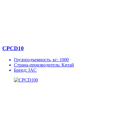
CPCD10
Грузоподъемность, кг:
1000
Страна-производитель:
Китай
Бренд:
JAC