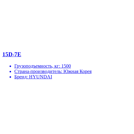
15D-7E
Грузоподъемность, кг:
1500
Страна-производитель:
Южная Корея
Бренд:
HYUNDAI