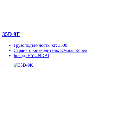
35D-9F
Грузоподъемность, кг:
3500
Страна-производитель:
Южная Корея
Бренд:
HYUNDAI