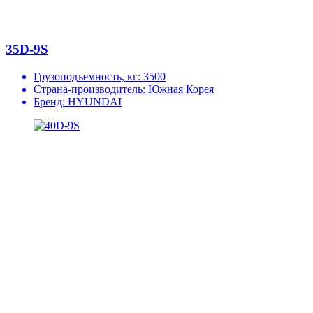
35D-9S
Грузоподъемность, кг:
3500
Страна-производитель:
Южная Корея
Бренд:
HYUNDAI