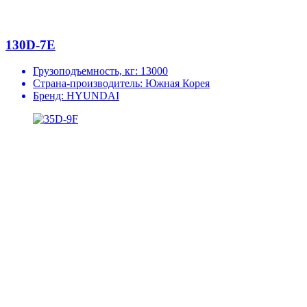
130D-7E
Грузоподъемность, кг:
13000
Страна-производитель:
Южная Корея
Бренд:
HYUNDAI