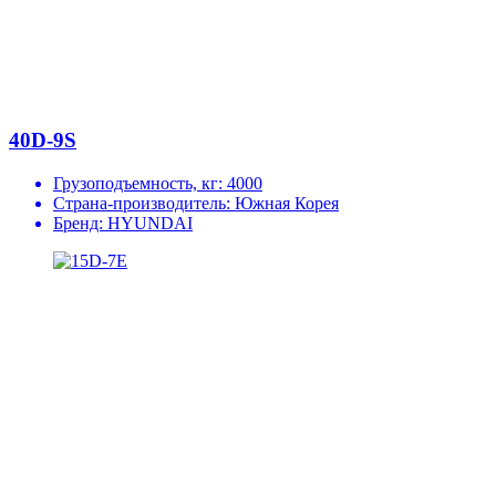
40D-9S
Грузоподъемность, кг:
4000
Страна-производитель:
Южная Корея
Бренд:
HYUNDAI