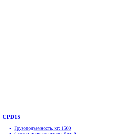
CPD15
Грузоподъемность, кг:
1500
Страна-производитель:
Китай