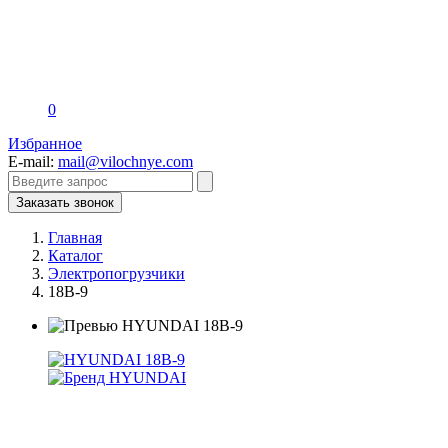
0
Избранное
E-mail:
mail@vilochnye.com
Заказать звонок
Главная
Каталог
Электропогрузчики
18B-9