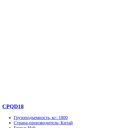
CPQD18
Грузоподъемность, кг:
1800
Страна-производитель:
Китай
Бренд:
Heli