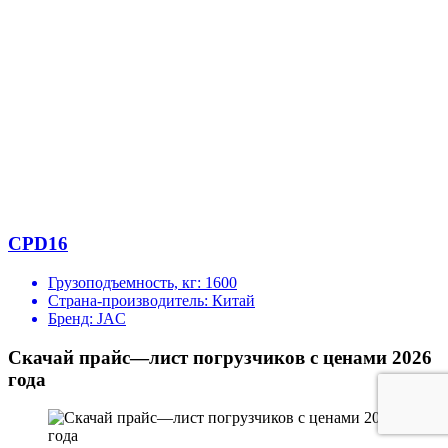
CPD16
Грузоподъемность, кг:
1600
Страна-производитель:
Китай
Бренд:
JAC
Скачай прайс—лист погрузчиков с ценами 2026
года