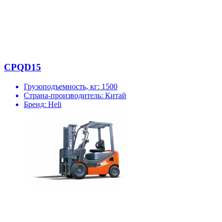
CPQD15
Грузоподъемность, кг:
1500
Страна-производитель:
Китай
Бренд:
Heli