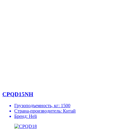
CPQD15NH
Грузоподъемность, кг:
1500
Страна-производитель:
Китай
Бренд:
Heli