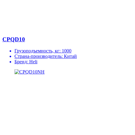
CPQD10
Грузоподъемность, кг:
1000
Страна-производитель:
Китай
Бренд:
Heli