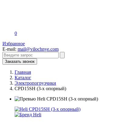
0
Избранное
E-mail:
mail@vilochnye.com
Заказать звонок
Главная
Каталог
Электропогрузчики
CPD15SH (3-х опорный)