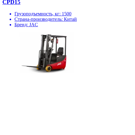
CPD15
Грузоподъемность, кг:
1500
Страна-производитель:
Китай
Бренд:
JAC