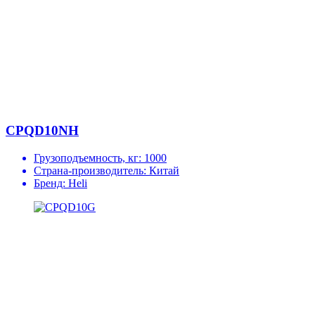
CPQD10NH
Грузоподъемность, кг:
1000
Страна-производитель:
Китай
Бренд:
Heli