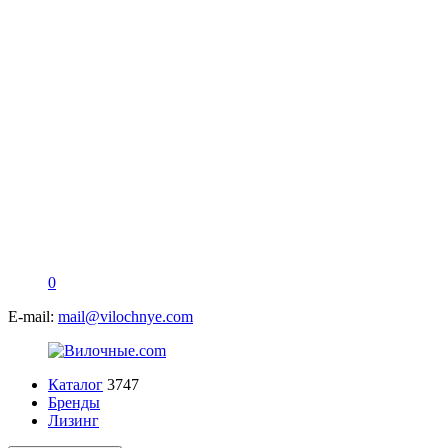
0
E-mail:
mail@vilochnye.com
Каталог
3747
Бренды
Лизинг