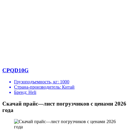
CPQD10G
Грузоподъемность, кг:
1000
Страна-производитель:
Китай
Бренд:
Heli
Скачай прайс—лист погрузчиков с ценами 2026
года