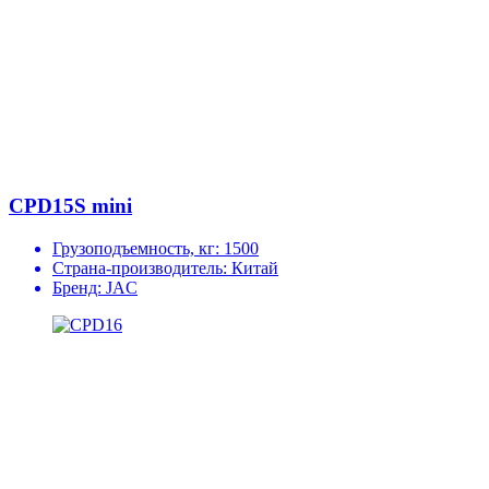
CPD15S mini
Грузоподъемность, кг:
1500
Страна-производитель:
Китай
Бренд:
JAC