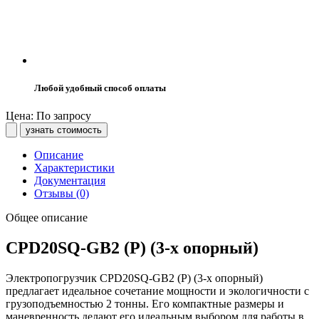
Любой удобный способ оплаты
Цена: По запросу
узнать стоимость
Описание
Характеристики
Документация
Отзывы (0)
Общее описание
CPD20SQ-GB2 (P) (3-х опорный)
Электропогрузчик CPD20SQ-GB2 (P) (3-х опорный)
предлагает идеальное сочетание мощности и экологичности с
грузоподъемностью 2 тонны. Его компактные размеры и
маневренность делают его идеальным выбором для работы в