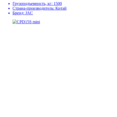
Грузоподъемность, кг:
1500
Страна-производитель:
Китай
Бренд:
JAC