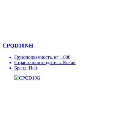
CPQD10NH
Грузоподъемность, кг:
1000
Страна-производитель:
Китай
Бренд:
Heli