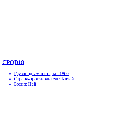
CPQD18
Грузоподъемность, кг:
1800
Страна-производитель:
Китай
Бренд:
Heli