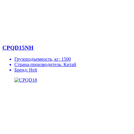
CPQD15NH
Грузоподъемность, кг:
1500
Страна-производитель:
Китай
Бренд:
Heli