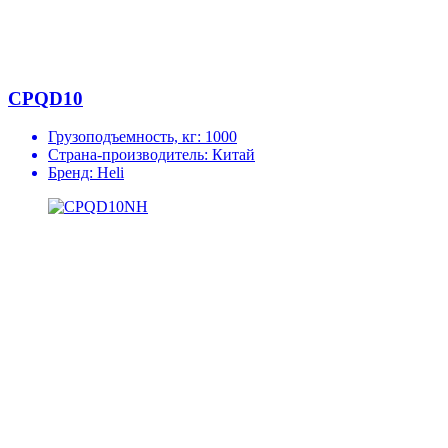
CPQD10
Грузоподъемность, кг:
1000
Страна-производитель:
Китай
Бренд:
Heli