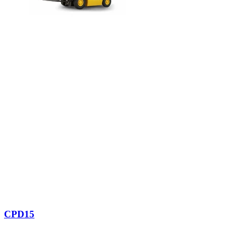
CPD15