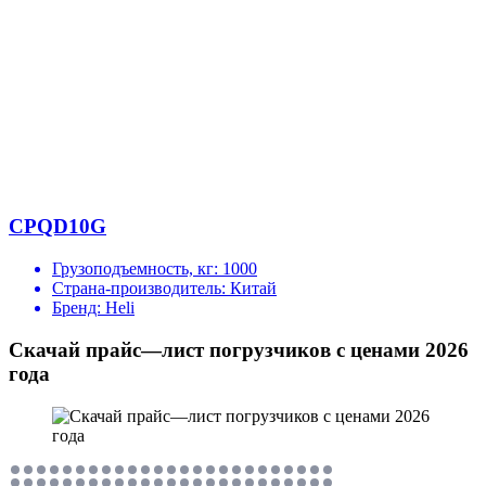
CPQD10G
Грузоподъемность, кг:
1000
Страна-производитель:
Китай
Бренд:
Heli
Скачай прайс—лист погрузчиков с ценами 2026
года