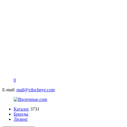
0
E-mail:
mail@vilochnye.com
Каталог
3731
Бренды
Лизинг