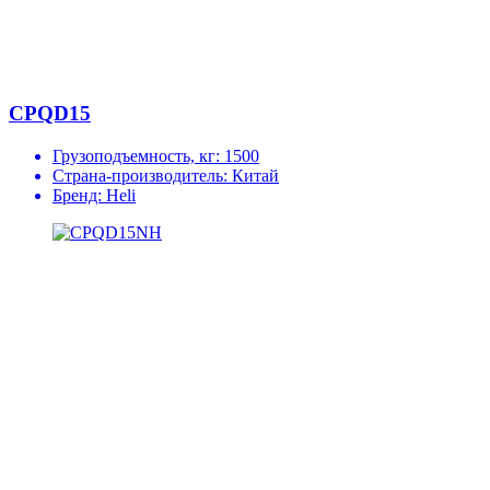
CPQD15
Грузоподъемность, кг:
1500
Страна-производитель:
Китай
Бренд:
Heli