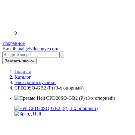
0
Избранное
E-mail:
mail@vilochnye.com
Заказать звонок
Главная
Каталог
Электропогрузчики
CPD20SQ-GB2 (P) (3-х опорный)