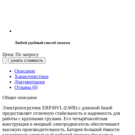
Любой удобный способ оплаты
Цена: По запросу
узнать стоимость
Описание
Характеристики
Документация
Отзывы (0)
Общее описание
Электропогрузчик ERP30VL (LWB) с длинной базой
предоставляет отличную стабильность и надежность для
работы с крупными грузами. Его четырёхколёсная
конструкция и мощный электродвигатель обеспечивают
высокую производительность. Батарея большой ёмкости
гарантирует длительный рабочий процесс без частых