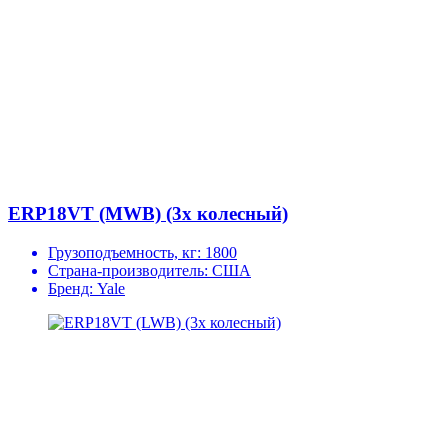
ERP18VT (MWB) (3х колесный)
Грузоподъемность, кг:
1800
Страна-производитель:
США
Бренд:
Yale