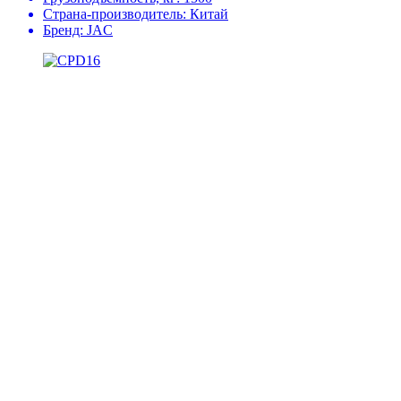
Страна-производитель:
Китай
Бренд:
JAC