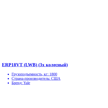
ERP18VT (LWB) (3х колесный)
Грузоподъемность, кг:
1800
Страна-производитель:
США
Бренд:
Yale