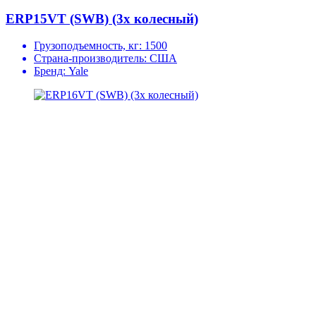
ERP15VT (SWB) (3х колесный)
Грузоподъемность, кг:
1500
Страна-производитель:
США
Бренд:
Yale