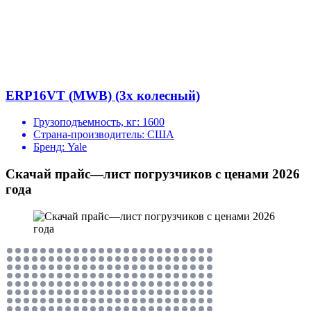
ERP16VT (MWB) (3х колесный)
Грузоподъемность, кг:
1600
Страна-производитель:
США
Бренд:
Yale
Скачай прайс—лист погрузчиков с ценами 2026
года