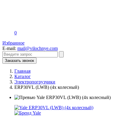
0
Избранное
E-mail:
mail@vilochnye.com
Заказать звонок
Главная
Каталог
Электропогрузчики
ERP30VL (LWB) (4х колесный)