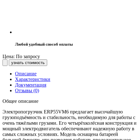
Любой удобный способ оплаты
Цена: По запросу
узнать стоимость
Описание
Характеристики
Документация
Отзывы (0)
Общее описание
Электропогрузчик ERP55VM6 предлагает высочайшую
грузоподъёмность и стабильность, необходимую для работы с
очень тяжёлыми грузами. Его четырёхколёсная конструкция и
мощный электродвигатель обеспечивают надежную работу в
самых сложных условиях. Модель оснащена батареей
большой ёмкости, что позволяет работать продолжительное