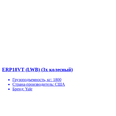
ERP18VT (LWB) (3х колесный)
Грузоподъемность, кг:
1800
Страна-производитель:
США
Бренд:
Yale