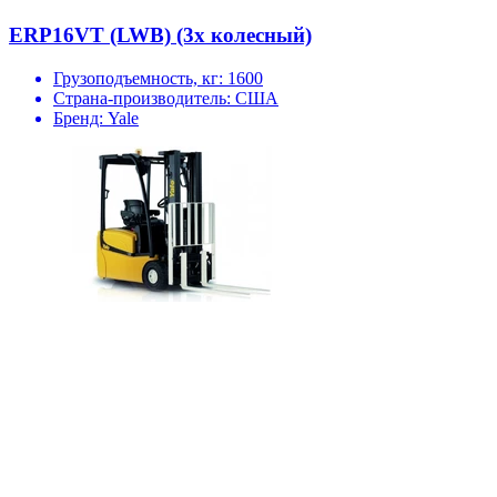
ERP16VT (LWB) (3х колесный)
Грузоподъемность, кг:
1600
Страна-производитель:
США
Бренд:
Yale