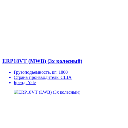
ERP18VT (MWB) (3х колесный)
Грузоподъемность, кг:
1800
Страна-производитель:
США
Бренд:
Yale