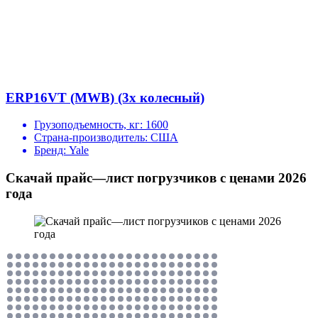
ERP16VT (MWB) (3х колесный)
Грузоподъемность, кг:
1600
Страна-производитель:
США
Бренд:
Yale
Скачай прайс—лист погрузчиков с ценами 2026
года