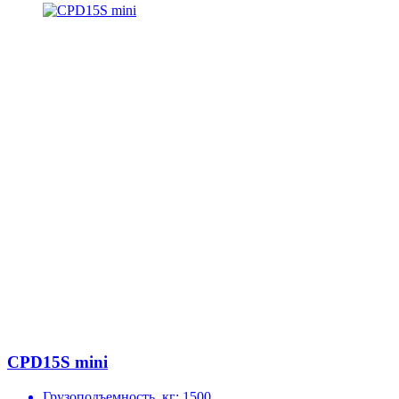
CPD15S mini
Грузоподъемность, кг:
1500