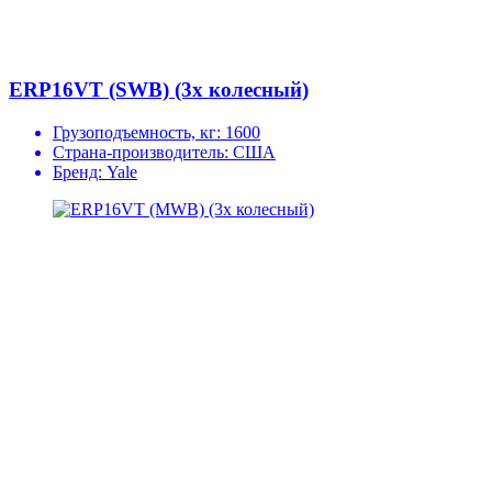
ERP16VT (SWB) (3х колесный)
Грузоподъемность, кг:
1600
Страна-производитель:
США
Бренд:
Yale