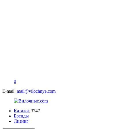
0
E-mail:
mail@vilochnye.com
Каталог
3747
Бренды
Лизинг