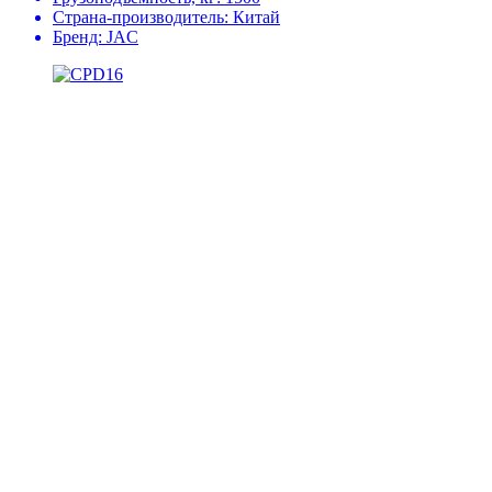
Страна-производитель:
Китай
Бренд:
JAC