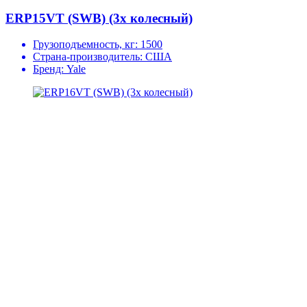
ERP15VT (SWB) (3х колесный)
Грузоподъемность, кг:
1500
Страна-производитель:
США
Бренд:
Yale