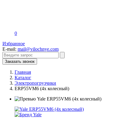
0
Избранное
E-mail:
mail@vilochnye.com
Заказать звонок
Главная
Каталог
Электропогрузчики
ERP55VM6 (4х колесный)