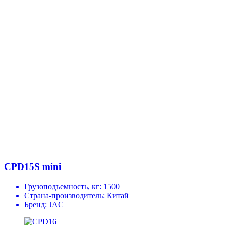
CPD15S mini
Грузоподъемность, кг:
1500
Страна-производитель:
Китай
Бренд:
JAC