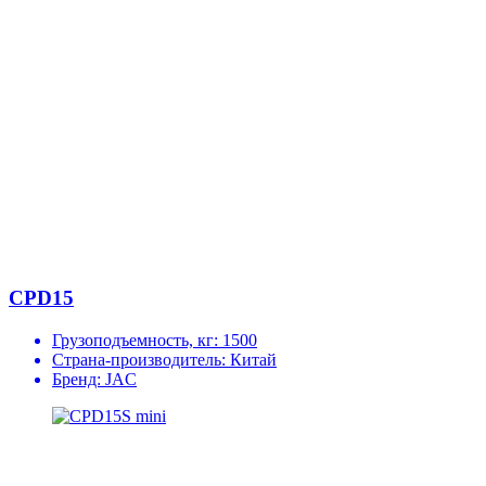
CPD15
Грузоподъемность, кг:
1500
Страна-производитель:
Китай
Бренд:
JAC