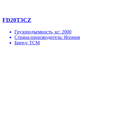
FD20T3CZ
Грузоподъемность, кг:
2000
Страна-производитель:
Япония
Бренд:
TCM