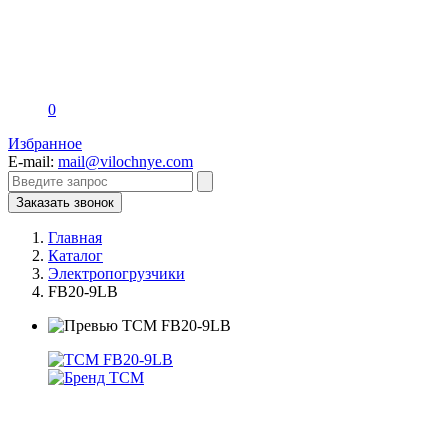
0
Избранное
E-mail:
mail@vilochnye.com
Заказать звонок
Главная
Каталог
Электропогрузчики
FB20-9LB