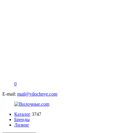
0
E-mail:
mail@vilochnye.com
Каталог
3747
Бренды
Лизинг