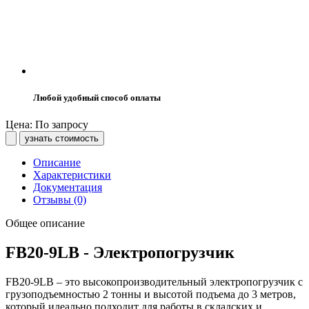
Любой удобный способ оплаты
Цена: По запросу
узнать стоимость
Описание
Характеристики
Документация
Отзывы (0)
Общее описание
FB20-9LB - Электропогрузчик
FB20-9LB – это высокопроизводительный электропогрузчик с
грузоподъемностью 2 тонны и высотой подъема до 3 метров,
который идеально подходит для работы в складских и