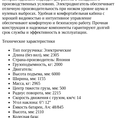
производственных условиях. Электродвигатель обеспечивает
отличную производительность при низком уровне шума и
нулевых выбросах. Удобная и комфортабельная кабина с
хорошей видимостью и интуитивное управление
обеспечивают комфортную и безопасную работу. Прочная
конструкция и надежные компоненты гарантируют долгий
срок службы и эффективность в эксплуатации.
Технические характеристики
Тип погрузчика:
Электрические
Длина (без вил), мм:
2305
Страна-производитель:
Япония
Грузоподъемность, кг:
2000
Двигатель:
Высота подъема, мм:
6000
Ширина, мм:
1155
Масса, кг:
2965
Центр тяжести груза, мм:
500
Радиус поворота, мм:
2215
Скорость движения с грузом, км/ч:
14
Угол наклона:
6°/ 12°
Ёмкость батареи, Ач:
48/845
Высота, мм:
2110
Колесная база: