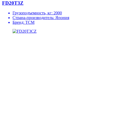
FD20T3Z
Грузоподъемность, кг:
2000
Страна-производитель:
Япония
Бренд:
TCM