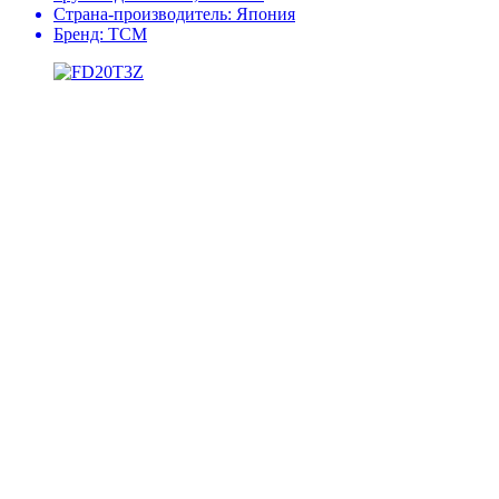
Страна-производитель:
Япония
Бренд:
TCM