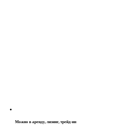
Можно в аренду, лизинг, трейд-ин