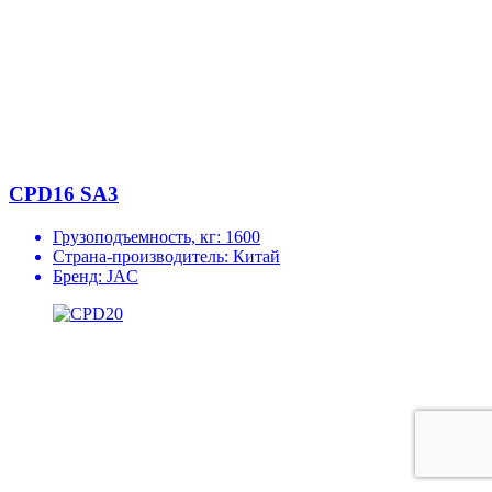
CPD16 SA3
Грузоподъемность, кг:
1600
Страна-производитель:
Китай
Бренд:
JAC