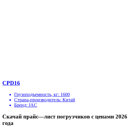
CPD16
Грузоподъемность, кг:
1600
Страна-производитель:
Китай
Бренд:
JAC
Скачай прайс—лист погрузчиков с ценами 2026
года