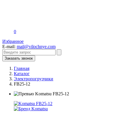
0
Избранное
E-mail:
mail@vilochnye.com
Заказать звонок
Главная
Каталог
Электропогрузчики
FB25-12