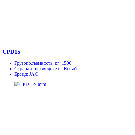
CPD15
Грузоподъемность, кг:
1500
Страна-производитель:
Китай
Бренд:
JAC