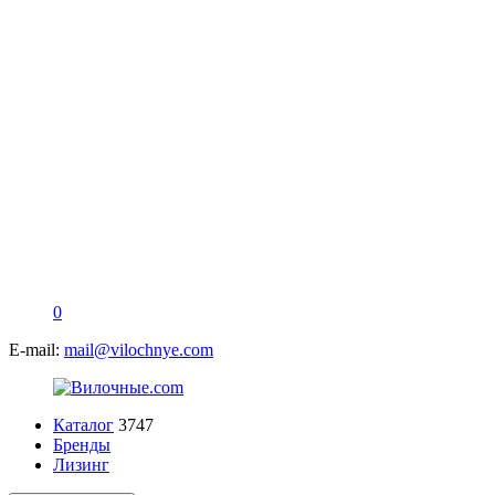
0
E-mail:
mail@vilochnye.com
Каталог
3747
Бренды
Лизинг