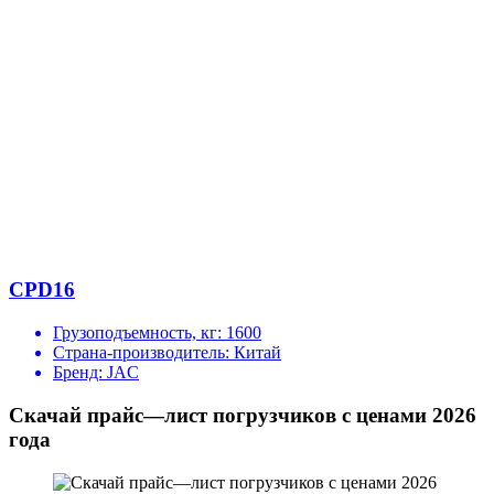
CPD16
Грузоподъемность, кг:
1600
Страна-производитель:
Китай
Бренд:
JAC
Скачай прайс—лист погрузчиков с ценами 2026
года