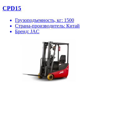
CPD15
Грузоподъемность, кг:
1500
Страна-производитель:
Китай
Бренд:
JAC