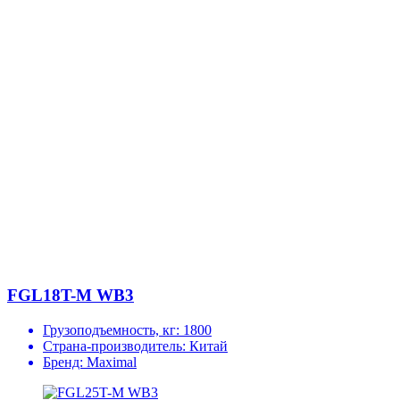
FGL18T-M WB3
Грузоподъемность, кг:
1800
Страна-производитель:
Китай
Бренд:
Maximal