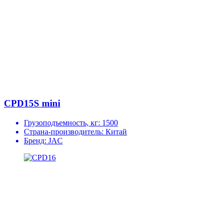
CPD15S mini
Грузоподъемность, кг:
1500
Страна-производитель:
Китай
Бренд:
JAC