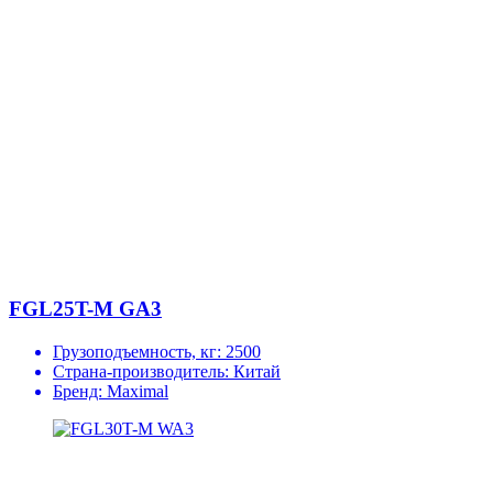
FGL25T-M GA3
Грузоподъемность, кг:
2500
Страна-производитель:
Китай
Бренд:
Maximal