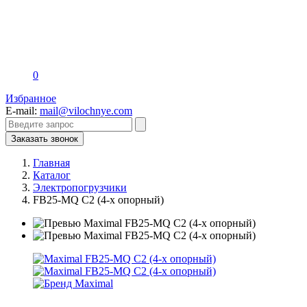
0
Избранное
E-mail:
mail@vilochnye.com
Заказать звонок
Главная
Каталог
Электропогрузчики
FB25-MQ C2 (4-х опорный)