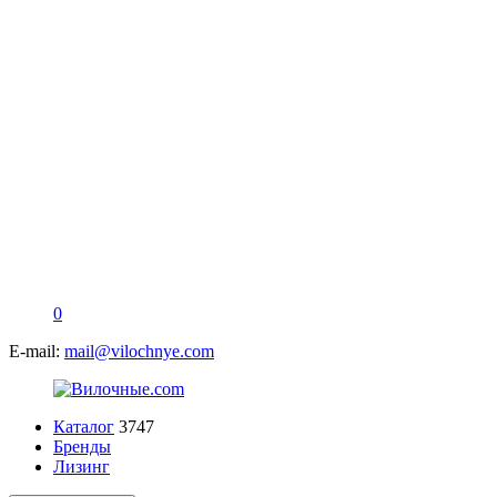
0
E-mail:
mail@vilochnye.com
Каталог
3747
Бренды
Лизинг