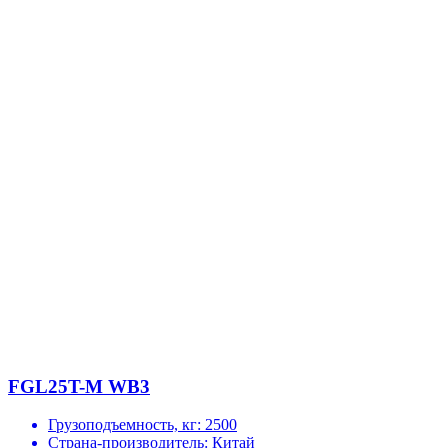
FGL25T-M WB3
Грузоподъемность, кг:
2500
Страна-производитель:
Китай