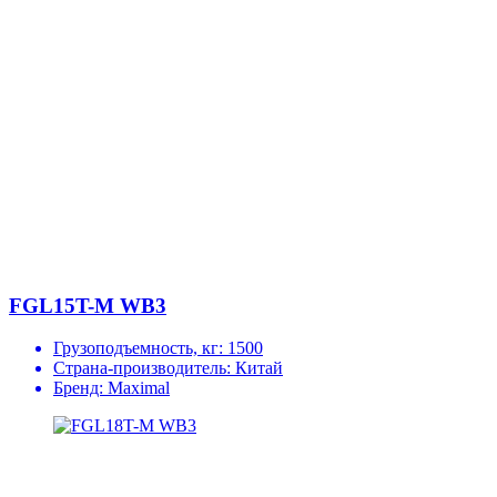
FGL15T-M WB3
Грузоподъемность, кг:
1500
Страна-производитель:
Китай
Бренд:
Maximal