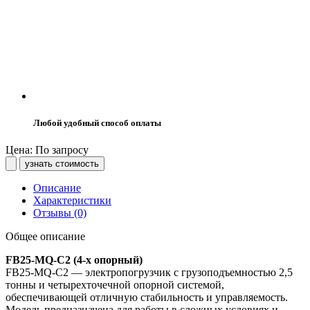
Любой удобный способ оплаты
Цена: По запросу
узнать стоимость
Описание
Характеристики
Отзывы (0)
Общее описание
FB25-MQ-C2 (4-х опорный)
FB25-MQ-C2 — электропогрузчик с грузоподъемностью 2,5
тонны и четырехточечной опорной системой,
обеспечивающей отличную стабильность и управляемость.
Модель предназначена для работы в сложных условиях и