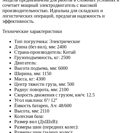
сочетает мощный электродвигатель с высокой
производительностью. Идеальна для складских и
логистических операций, предлагая надежность и
эффективность.
Технические характеристики
Тип погрузчика:
Электрические
Длина (без вил), мм:
2400
Страна-производитель:
Китай
Грузоподъемность, кг:
2500
Двигатель:
Высота подъема, мм:
6000
Ширина, мм:
1150
Масса, кг:
4300
Центр тяжести груза, мм:
500
Радиус поворота, мм:
2100
Скорость движения с грузом, км/ч:
12.5
Угол наклона:
6°/ 12°
Ёмкость батареи, Ач:
48/600
Высота, мм:
2110
Колесная база:
Размер вил (ДхШхВ):
Размеры шин (передних колес):
Размеры шин (задних колес):