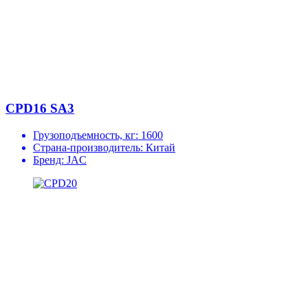
CPD16 SA3
Грузоподъемность, кг:
1600
Страна-производитель:
Китай
Бренд:
JAC