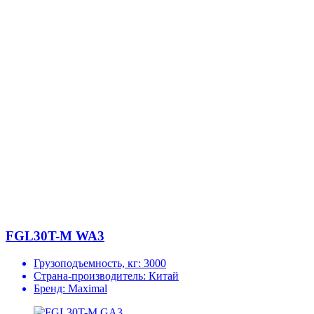
FGL30T-M WA3
Грузоподъемность, кг:
3000
Страна-производитель:
Китай
Бренд:
Maximal