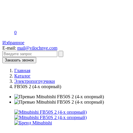
0
Избранное
E-mail:
mail@vilochnye.com
Заказать звонок
Главная
Каталог
Электропогрузчики
FB50S 2 (4-х опорный)