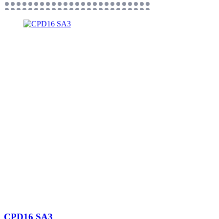
CPD16 SA3