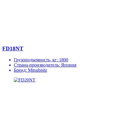
FD18NT
Грузоподъемность, кг:
1800
Страна-производитель:
Япония
Бренд:
Mitsubishi