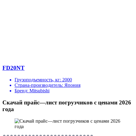
FD20NT
Грузоподъемность, кг:
2000
Страна-производитель:
Япония
Бренд:
Mitsubishi
Скачай прайс—лист погрузчиков с ценами 2026
года