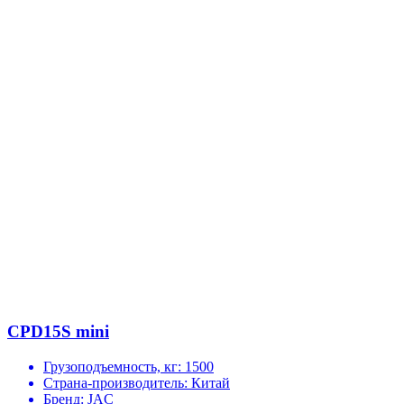
CPD15S mini
Грузоподъемность, кг:
1500
Страна-производитель:
Китай
Бренд:
JAC