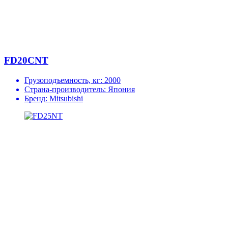
FD20CNT
Грузоподъемность, кг:
2000
Страна-производитель:
Япония
Бренд:
Mitsubishi