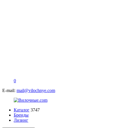
0
E-mail:
mail@vilochnye.com
Каталог
3747
Бренды
Лизинг