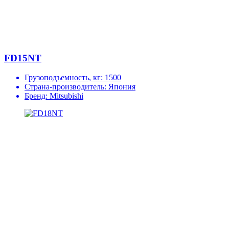
FD15NT
Грузоподъемность, кг:
1500
Страна-производитель:
Япония
Бренд:
Mitsubishi