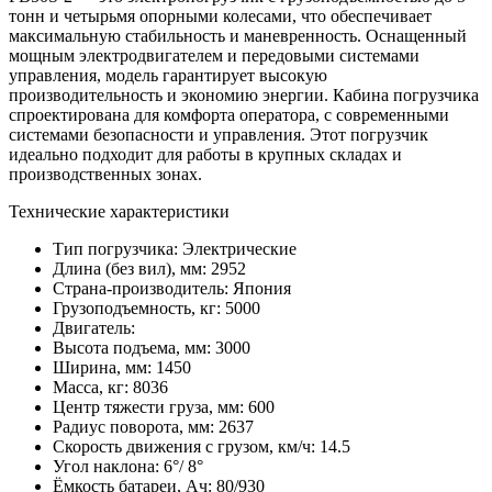
тонн и четырьмя опорными колесами, что обеспечивает
максимальную стабильность и маневренность. Оснащенный
мощным электродвигателем и передовыми системами
управления, модель гарантирует высокую
производительность и экономию энергии. Кабина погрузчика
спроектирована для комфорта оператора, с современными
системами безопасности и управления. Этот погрузчик
идеально подходит для работы в крупных складах и
производственных зонах.
Технические характеристики
Тип погрузчика:
Электрические
Длина (без вил), мм:
2952
Страна-производитель:
Япония
Грузоподъемность, кг:
5000
Двигатель:
Высота подъема, мм:
3000
Ширина, мм:
1450
Масса, кг:
8036
Центр тяжести груза, мм:
600
Радиус поворота, мм:
2637
Скорость движения с грузом, км/ч:
14.5
Угол наклона:
6°/ 8°
Ёмкость батареи, Ач:
80/930