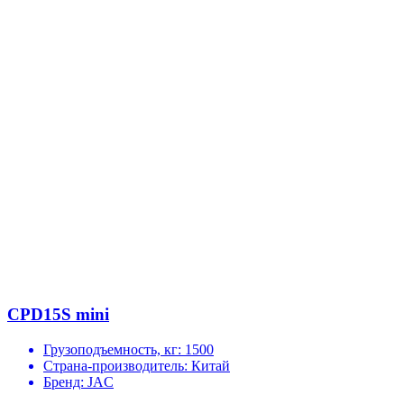
CPD15S mini
Грузоподъемность, кг:
1500
Страна-производитель:
Китай
Бренд:
JAC