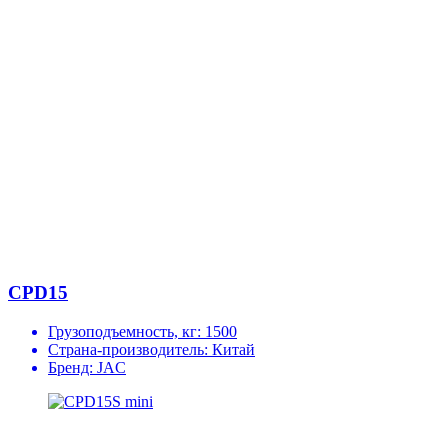
CPD15
Грузоподъемность, кг:
1500
Страна-производитель:
Китай
Бренд:
JAC