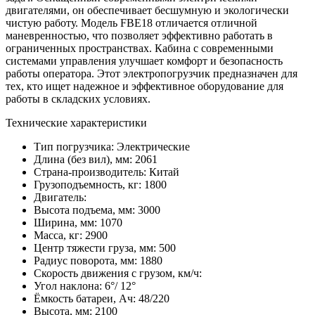
двигателями, он обеспечивает бесшумную и экологически
чистую работу. Модель FBE18 отличается отличной
маневренностью, что позволяет эффективно работать в
ограниченных пространствах. Кабина с современными
системами управления улучшает комфорт и безопасность
работы оператора. Этот электропогрузчик предназначен для
тех, кто ищет надежное и эффективное оборудование для
работы в складских условиях.
Технические характеристики
Тип погрузчика:
Электрические
Длина (без вил), мм:
2061
Страна-производитель:
Китай
Грузоподъемность, кг:
1800
Двигатель:
Высота подъема, мм:
3000
Ширина, мм:
1070
Масса, кг:
2900
Центр тяжести груза, мм:
500
Радиус поворота, мм:
1880
Скорость движения с грузом, км/ч:
Угол наклона:
6°/ 12°
Ёмкость батареи, Ач:
48/220
Высота, мм:
2100