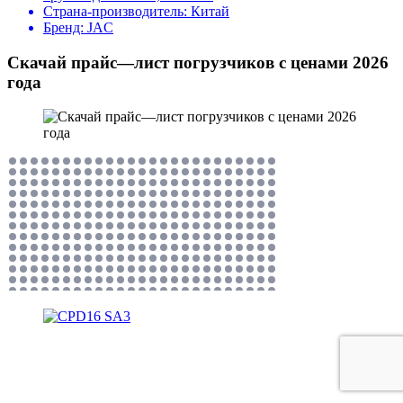
Страна-производитель:
Китай
Бренд:
JAC
Скачай прайс—лист погрузчиков с ценами 2026
года