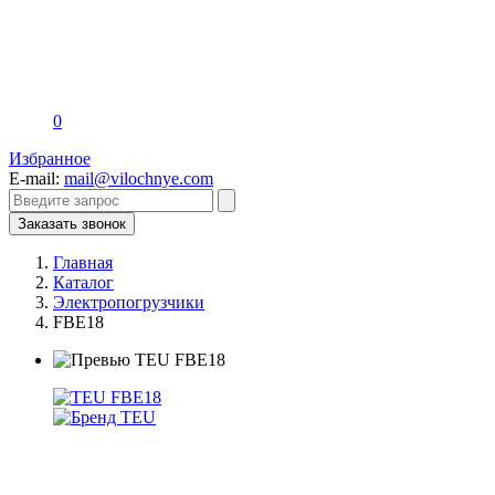
0
Избранное
E-mail:
mail@vilochnye.com
Заказать звонок
Главная
Каталог
Электропогрузчики
FBE18