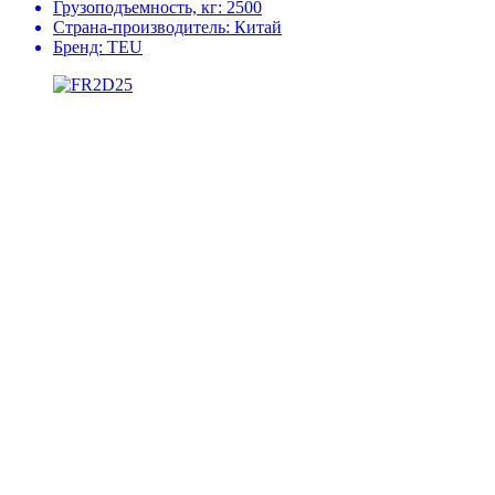
Грузоподъемность, кг:
2500
Страна-производитель:
Китай
Бренд:
TEU