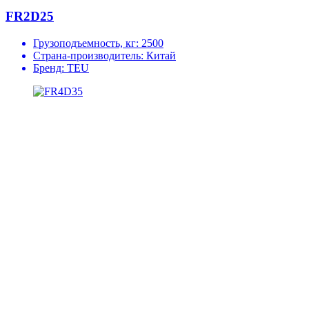
FR2D25
Грузоподъемность, кг:
2500
Страна-производитель:
Китай
Бренд:
TEU