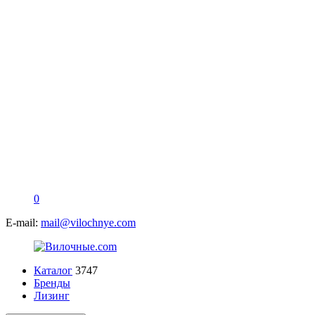
0
E-mail:
mail@vilochnye.com
Каталог
3747
Бренды
Лизинг