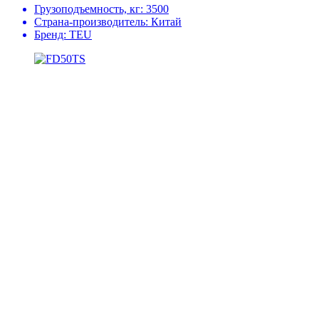
Грузоподъемность, кг:
3500
Страна-производитель:
Китай
Бренд:
TEU