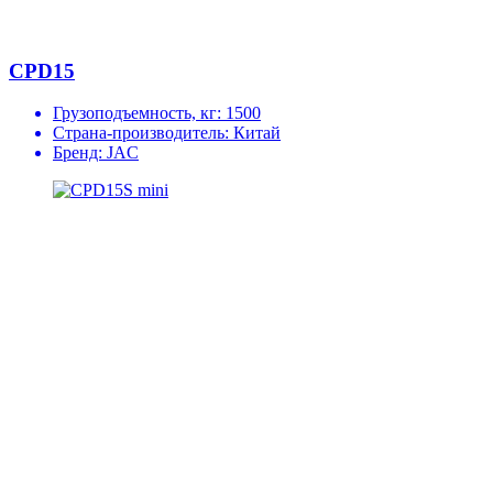
CPD15
Грузоподъемность, кг:
1500
Страна-производитель:
Китай
Бренд:
JAC