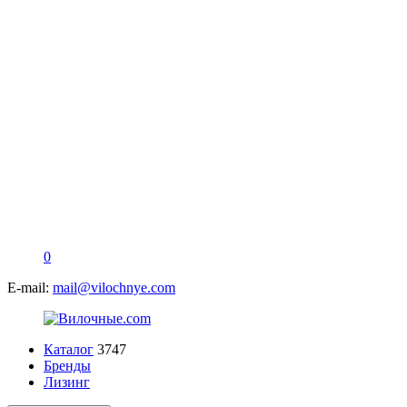
0
E-mail:
mail@vilochnye.com
Каталог
3747
Бренды
Лизинг