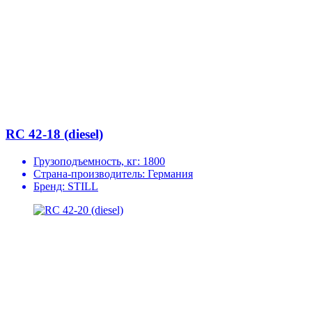
RC 42-18 (diesel)
Грузоподъемность, кг:
1800
Страна-производитель:
Германия
Бренд:
STILL