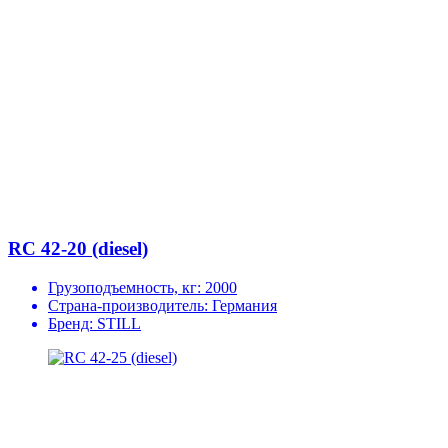
RC 42-20 (diesel)
Грузоподъемность, кг:
2000
Страна-производитель:
Германия
Бренд:
STILL