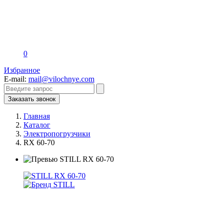
0
Избранное
E-mail:
mail@vilochnye.com
Заказать звонок
Главная
Каталог
Электропогрузчики
RX 60-70