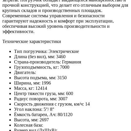
прочной конструкцией, что делает его отличным выбором для
крупных складов и производственных площадок.
Современные системы управления и безопасности
гарантируют надежность и комфорт при эксплуатации,
обеспечивая высокий уровень производительности и
эффективности.
Технические характеристики
Тип погрузчика:
Электрические
Длина (без вил), мм:
3460
Страна-производитель:
Германия
Грузоподъемность, кг:
7000
Двигатель:
Высота подъема, мм:
3150
Ширина, мм:
1996
Масса, кг:
12414
Центр тяжести груза, мм:
600
Радиус поворота, мм:
3007
Скорость движения с грузом, км/ч:
14
Угол наклона:
5°/ 8°
Ёмкость батареи, Ач:
80/1120
Высота, мм:
2697
Колесная база:
Размер вил (ДхШхВ):