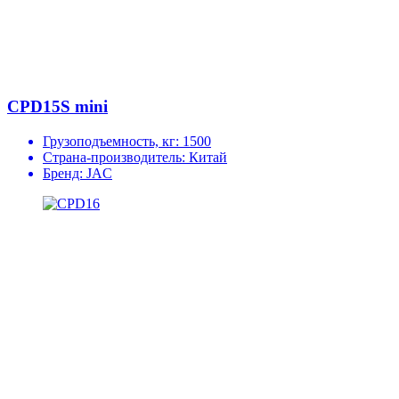
CPD15S mini
Грузоподъемность, кг:
1500
Страна-производитель:
Китай
Бренд:
JAC