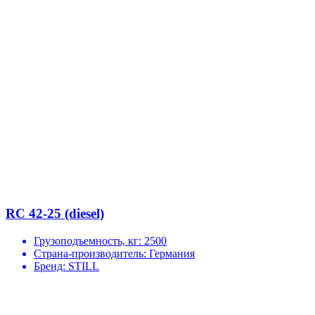
RC 42-25 (diesel)
Грузоподъемность, кг:
2500
Страна-производитель:
Германия
Бренд:
STILL