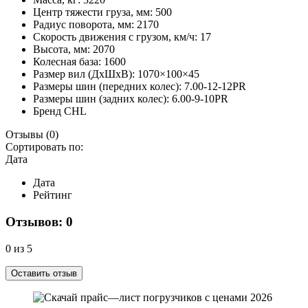
Центр тяжести груза, мм:
500
Радиус поворота, мм:
2170
Скорость движения с грузом, км/ч:
17
Высота, мм:
2070
Колесная база:
1600
Размер вил (ДхШхВ):
1070×100×45
Размеры шин (передних колес):
7.00-12-12PR
Размеры шин (задних колес):
6.00-9-10PR
Бренд
CHL
Отзывы
(0)
Сортировать по:
Дата
Дата
Рейтинг
Отзывов: 0
0 из 5
Оставить отзыв