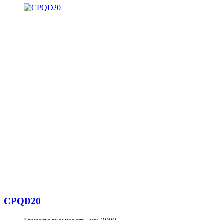
CPQD20