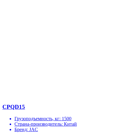
CPQD15
Грузоподъемность, кг:
1500
Страна-производитель:
Китай
Бренд:
JAC