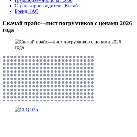
Грузоподъемность, кг:
2000
Страна-производитель:
Китай
Бренд:
JAC
Скачай прайс—лист погрузчиков с ценами 2026
года