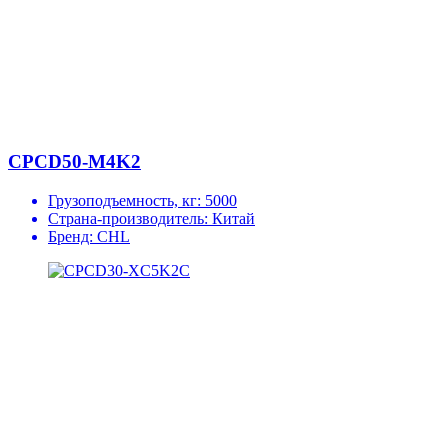
CPCD50-M4K2
Грузоподъемность, кг:
5000
Страна-производитель:
Китай
Бренд:
CHL