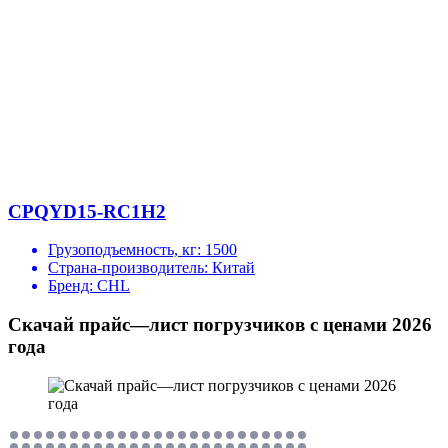
CPQYD15-RC1H2
Грузоподъемность, кг:
1500
Страна-производитель:
Китай
Бренд:
CHL
Скачай прайс—лист погрузчиков с ценами 2026
года