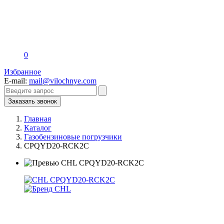
0
Избранное
E-mail:
mail@vilochnye.com
Заказать звонок
Главная
Каталог
Газобензиновые погрузчики
CPQYD20-RCK2C