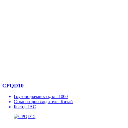
CPQD10
Грузоподъемность, кг:
1000
Страна-производитель:
Китай
Бренд:
JAC