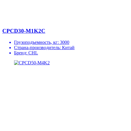
CPCD30-M1K2C
Грузоподъемность, кг:
3000
Страна-производитель:
Китай
Бренд:
CHL