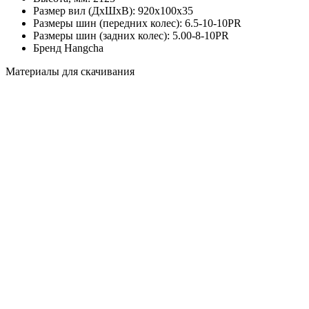
Размер вил (ДхШхВ):
920х100х35
Размеры шин (передних колес):
6.5-10-10PR
Размеры шин (задних колес):
5.00-8-10PR
Бренд
Hangcha
Материалы для скачивания