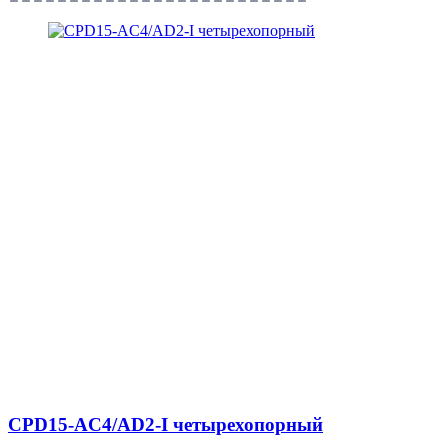
CPD15-AC4/AD2-I четырехопорный