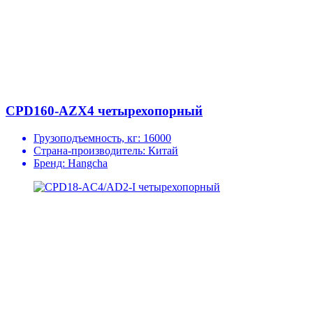
CPD160-AZX4 четырехопорный
Грузоподъемность, кг:
16000
Страна-производитель:
Китай
Бренд:
Hangcha