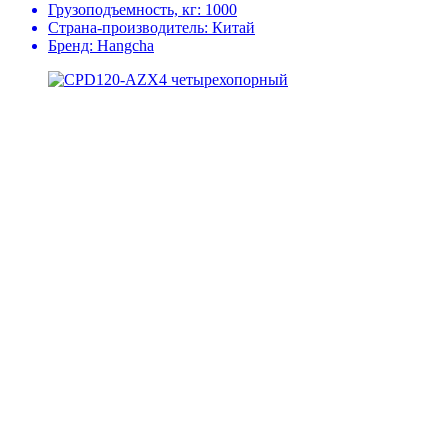
Грузоподъемность, кг:
1000
Страна-производитель:
Китай
Бренд:
Hangcha