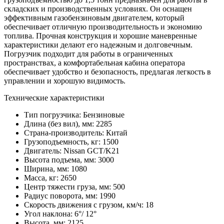
складских и производственных условиях. Он оснащен
эффективным газобензиновым двигателем, который
обеспечивает отличную производительность и экономию
топлива. Прочная конструкция и хорошие маневренные
характеристики делают его надежным и долговечным.
Погрузчик подходит для работы в ограниченных
пространствах, а комфортабельная кабина оператора
обеспечивает удобство и безопасность, предлагая легкость в
управлении и хорошую видимость.
Технические характеристики
Тип погрузчика:
Бензиновые
Длина (без вил), мм:
2285
Страна-производитель:
Китай
Грузоподъемность, кг:
1500
Двигатель:
Nissan GCT/K21
Высота подъема, мм:
3000
Ширина, мм:
1080
Масса, кг:
2650
Центр тяжести груза, мм:
500
Радиус поворота, мм:
1990
Скорость движения с грузом, км/ч:
18
Угол наклона:
6°/ 12°
Высота, мм:
2125