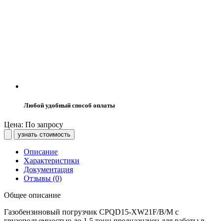
Любой удобный способ оплаты
Цена: По запросу
узнать стоимость
Описание
Характеристики
Документация
Отзывы (0)
Общее описание
Газобензиновый погрузчик CPQD15-XW21F/B/M с
грузоподъемностью до 1,5 тонн предназначен для работы в