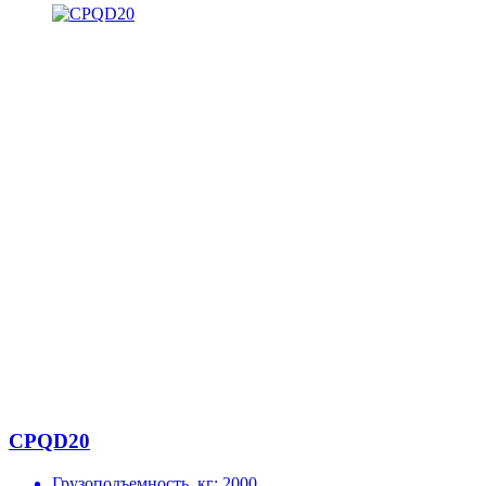
CPQD20
Грузоподъемность, кг:
2000