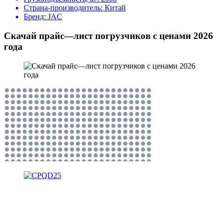
Страна-производитель:
Китай
Бренд:
JAC
Скачай прайс—лист погрузчиков с ценами 2026
года