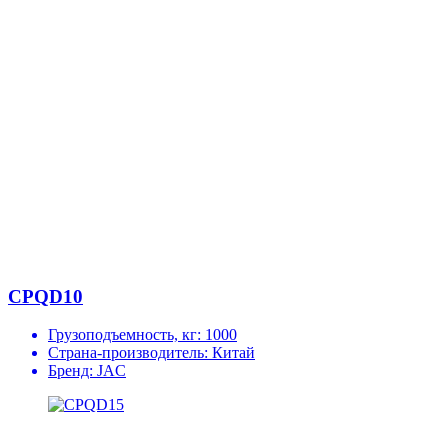
CPQD10
Грузоподъемность, кг:
1000
Страна-производитель:
Китай
Бренд:
JAC