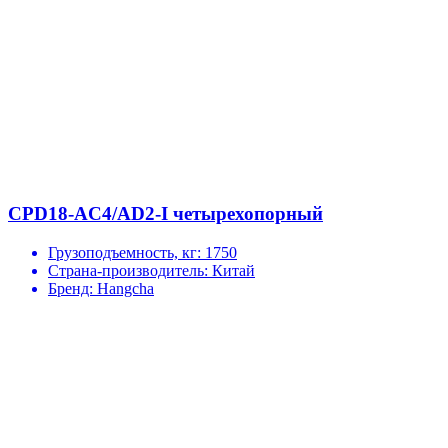
CPD18-AC4/AD2-I четырехопорный
Грузоподъемность, кг:
1750
Страна-производитель:
Китай
Бренд:
Hangcha