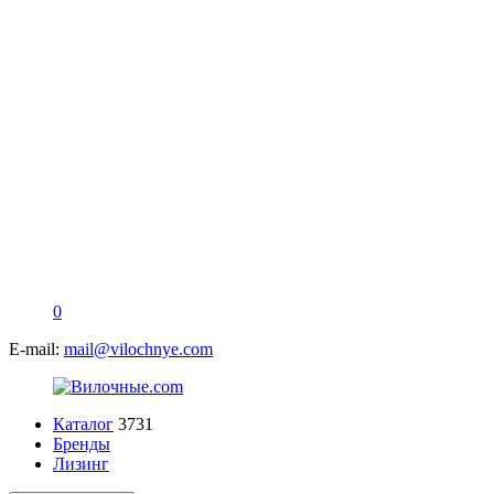
0
E-mail:
mail@vilochnye.com
Каталог
3731
Бренды
Лизинг