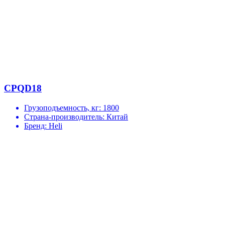
CPQD18
Грузоподъемность, кг:
1800
Страна-производитель:
Китай
Бренд:
Heli