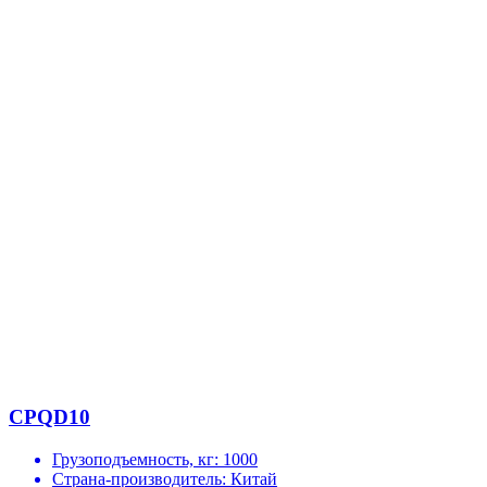
CPQD10
Грузоподъемность, кг:
1000
Страна-производитель:
Китай