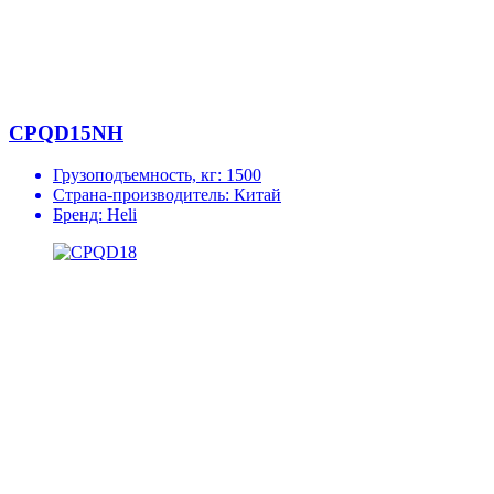
CPQD15NH
Грузоподъемность, кг:
1500
Страна-производитель:
Китай
Бренд:
Heli