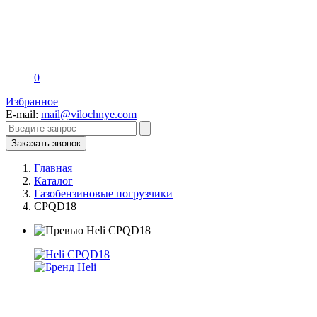
0
Избранное
E-mail:
mail@vilochnye.com
Заказать звонок
Главная
Каталог
Газобензиновые погрузчики
CPQD18