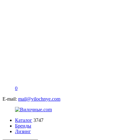
0
E-mail:
mail@vilochnye.com
Каталог
3747
Бренды
Лизинг