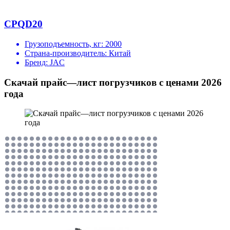
CPQD20
Грузоподъемность, кг:
2000
Страна-производитель:
Китай
Бренд:
JAC
Скачай прайс—лист погрузчиков с ценами 2026
года