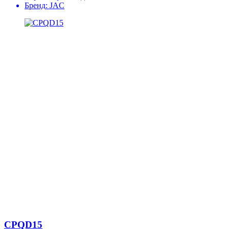
Бренд:
JAC
CPQD15