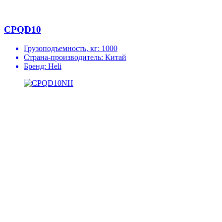
CPQD10
Грузоподъемность, кг:
1000
Страна-производитель:
Китай
Бренд:
Heli