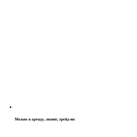
Можно в аренду, лизинг, трейд-ин