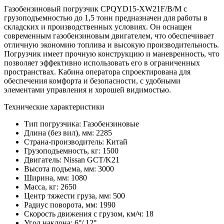
Газобензиновый погрузчик CPQYD15-XW21F/B/M с
грузоподъемностью до 1,5 тонн предназначен для работы в
складских и производственных условиях. Он оснащен
современным газобензиновым двигателем, что обеспечивает
отличную экономию топлива и высокую производительность.
Погрузчик имеет прочную конструкцию и маневренность, что
позволяет эффективно использовать его в ограниченных
пространствах. Кабина оператора спроектирована для
обеспечения комфорта и безопасности, с удобными
элементами управления и хорошей видимостью.
Технические характеристики
Тип погрузчика:
Газобензиновые
Длина (без вил), мм:
2285
Страна-производитель:
Китай
Грузоподъемность, кг:
1500
Двигатель:
Nissan GCT/K21
Высота подъема, мм:
3000
Ширина, мм:
1080
Масса, кг:
2650
Центр тяжести груза, мм:
500
Радиус поворота, мм:
1990
Скорость движения с грузом, км/ч:
18
Угол наклона:
6°/ 12°