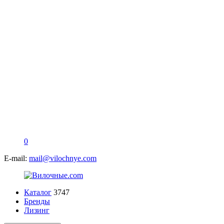
0
E-mail:
mail@vilochnye.com
Каталог
3747
Бренды
Лизинг