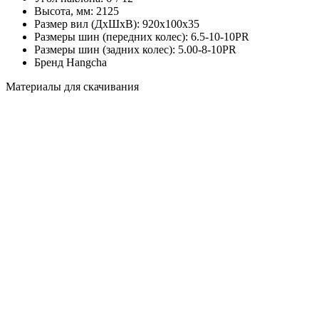
Высота, мм:
2125
Размер вил (ДхШхВ):
920х100х35
Размеры шин (передних колес):
6.5-10-10PR
Размеры шин (задних колес):
5.00-8-10PR
Бренд
Hangcha
Материалы для скачивания