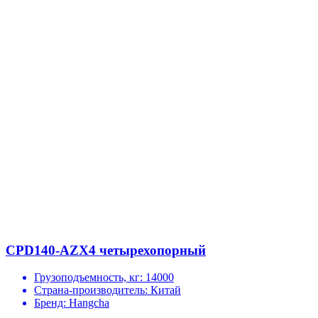
CPD140-AZX4 четырехопорный
Грузоподъемность, кг:
14000
Страна-производитель:
Китай
Бренд:
Hangcha