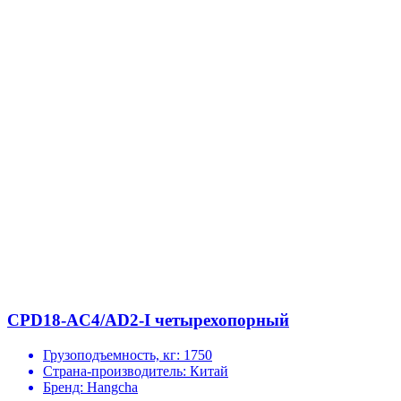
CPD18-AC4/AD2-I четырехопорный
Грузоподъемность, кг:
1750
Страна-производитель:
Китай
Бренд:
Hangcha