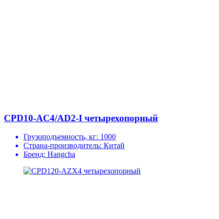
CPD10-AC4/AD2-I четырехопорный
Грузоподъемность, кг:
1000
Страна-производитель:
Китай
Бренд:
Hangcha