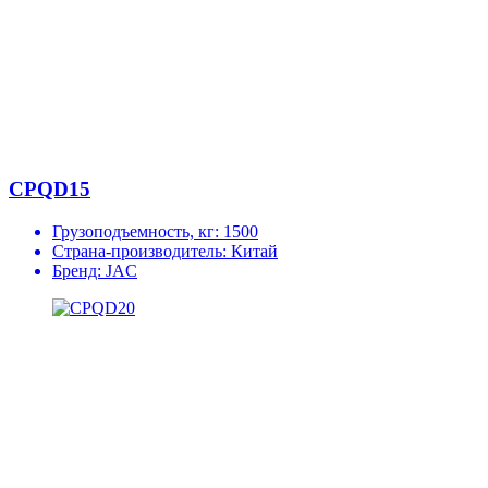
CPQD15
Грузоподъемность, кг:
1500
Страна-производитель:
Китай
Бренд:
JAC