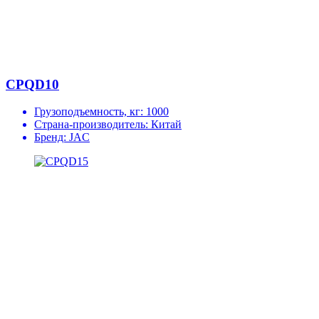
CPQD10
Грузоподъемность, кг:
1000
Страна-производитель:
Китай
Бренд:
JAC