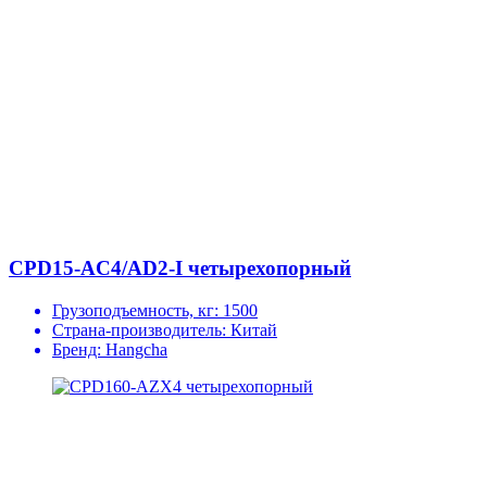
CPD15-AC4/AD2-I четырехопорный
Грузоподъемность, кг:
1500
Страна-производитель:
Китай
Бренд:
Hangcha