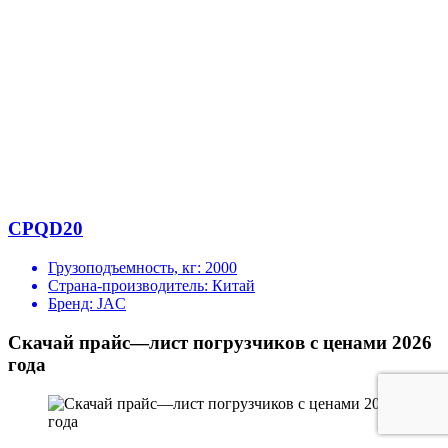
CPQD20
Грузоподъемность, кг:
2000
Страна-производитель:
Китай
Бренд:
JAC
Скачай прайс—лист погрузчиков с ценами 2026
года