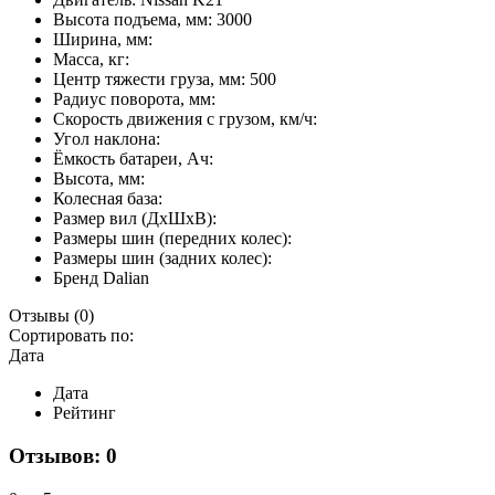
Высота подъема, мм:
3000
Ширина, мм:
Масса, кг:
Центр тяжести груза, мм:
500
Радиус поворота, мм:
Скорость движения с грузом, км/ч:
Угол наклона:
Ёмкость батареи, Ач:
Высота, мм:
Колесная база:
Размер вил (ДхШхВ):
Размеры шин (передних колес):
Размеры шин (задних колес):
Бренд
Dalian
Отзывы
(0)
Сортировать по:
Дата
Дата
Рейтинг
Отзывов: 0