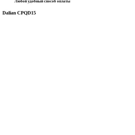
Любой удобный способ оплаты
Dalian CPQD15