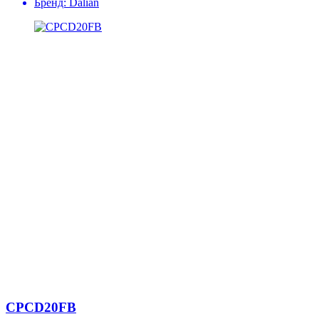
Бренд:
Dalian
CPCD20FB