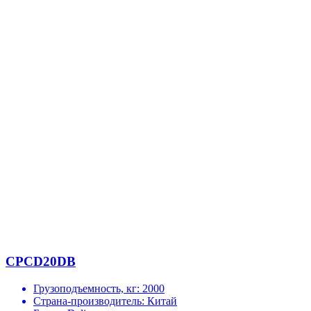
CPCD20DB
Грузоподъемность, кг:
2000
Страна-производитель:
Китай