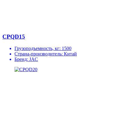
CPQD15
Грузоподъемность, кг:
1500
Страна-производитель:
Китай
Бренд:
JAC