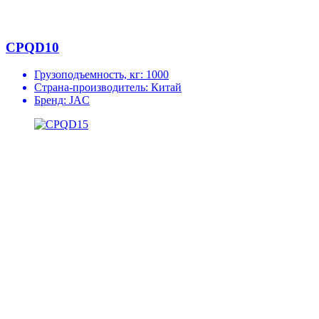
CPQD10
Грузоподъемность, кг:
1000
Страна-производитель:
Китай
Бренд:
JAC