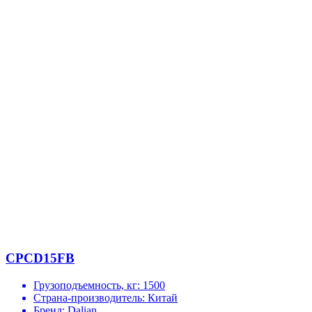
CPCD15FB
Грузоподъемность, кг:
1500
Страна-производитель:
Китай
Бренд:
Dalian