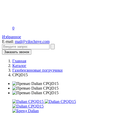
0
Избранное
E-mail:
mail@vilochnye.com
Заказать звонок
Главная
Каталог
Газобензиновые погрузчики
CPQD15