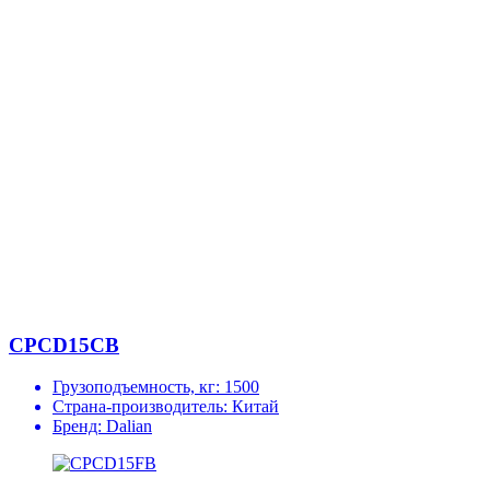
CPCD15CB
Грузоподъемность, кг:
1500
Страна-производитель:
Китай
Бренд:
Dalian