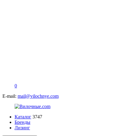
0
E-mail:
mail@vilochnye.com
Каталог
3747
Бренды
Лизинг