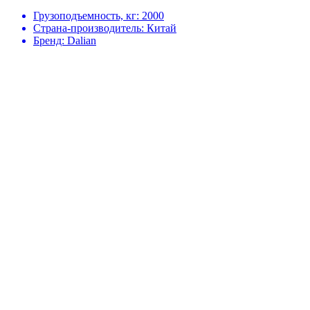
Грузоподъемность, кг:
2000
Страна-производитель:
Китай
Бренд:
Dalian