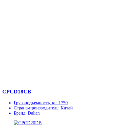
CPCD18CB
Грузоподъемность, кг:
1750
Страна-производитель:
Китай
Бренд:
Dalian