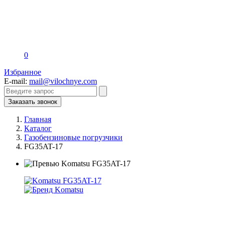
0
Избранное
E-mail:
mail@vilochnye.com
Заказать звонок
Главная
Каталог
Газобензиновые погрузчики
FG35AT-17