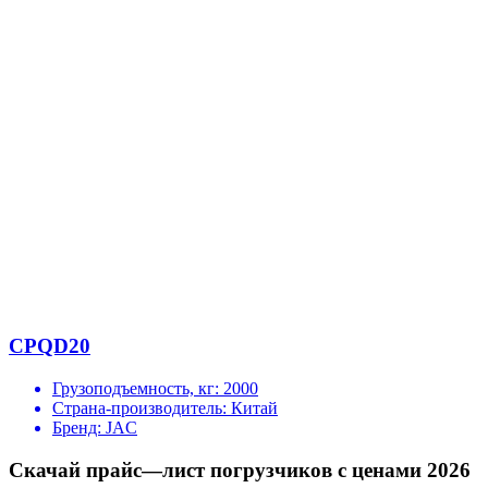
CPQD20
Грузоподъемность, кг:
2000
Страна-производитель:
Китай
Бренд:
JAC
Скачай прайс—лист погрузчиков с ценами 2026