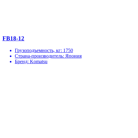
FB18-12
Грузоподъемность, кг:
1750
Страна-производитель:
Япония
Бренд:
Komatsu