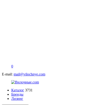
0
E-mail:
mail@vilochnye.com
Каталог
3731
Бренды
Лизинг