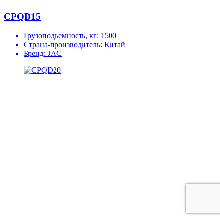
CPQD15
Грузоподъемность, кг:
1500
Страна-производитель:
Китай
Бренд:
JAC