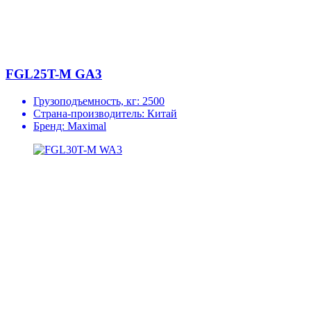
FGL25T-M GA3
Грузоподъемность, кг:
2500
Страна-производитель:
Китай
Бренд:
Maximal