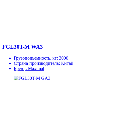
FGL30T-M WA3
Грузоподъемность, кг:
3000
Страна-производитель:
Китай
Бренд:
Maximal