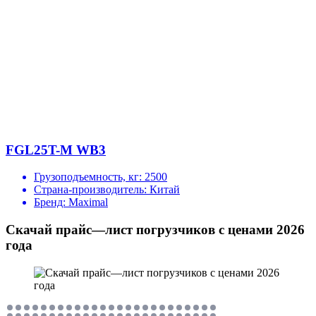
FGL25T-M WB3
Грузоподъемность, кг:
2500
Страна-производитель:
Китай
Бренд:
Maximal
Скачай прайс—лист погрузчиков с ценами 2026
года