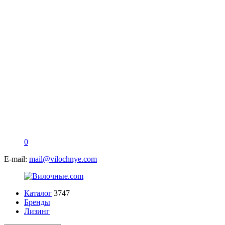
0
E-mail:
mail@vilochnye.com
Каталог
3747
Бренды
Лизинг