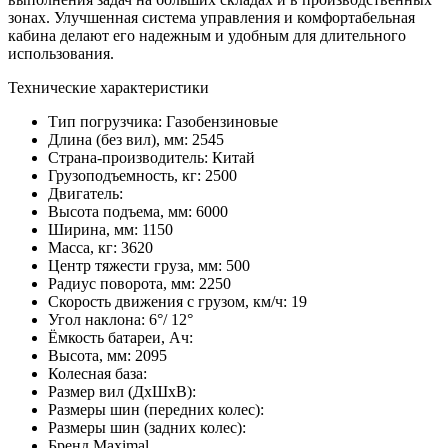
зонах. Улучшенная система управления и комфортабельная
кабина делают его надежным и удобным для длительного
использования.
Технические характеристики
Тип погрузчика:
Газобензиновые
Длина (без вил), мм:
2545
Страна-производитель:
Китай
Грузоподъемность, кг:
2500
Двигатель:
Высота подъема, мм:
6000
Ширина, мм:
1150
Масса, кг:
3620
Центр тяжести груза, мм:
500
Радиус поворота, мм:
2250
Скорость движения с грузом, км/ч:
19
Угол наклона:
6°/ 12°
Ёмкость батареи, Ач:
Высота, мм:
2095
Колесная база:
Размер вил (ДхШхВ):
Размеры шин (передних колес):
Размеры шин (задних колес):
Бренд
Maximal