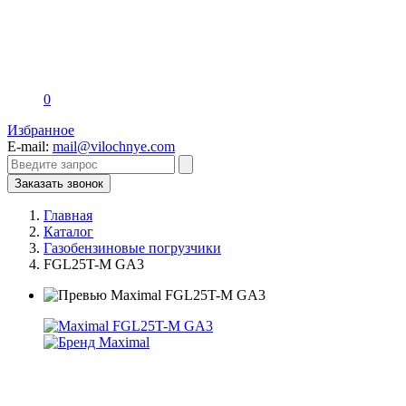
0
Избранное
E-mail:
mail@vilochnye.com
Заказать звонок
Главная
Каталог
Газобензиновые погрузчики
FGL25T-M GA3