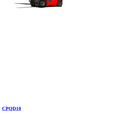
CPQD10