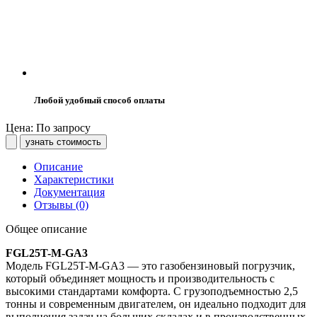
Любой удобный способ оплаты
Цена: По запросу
узнать стоимость
Описание
Характеристики
Документация
Отзывы (0)
Общее описание
FGL25T-M-GA3
Модель FGL25T-M-GA3 — это газобензиновый погрузчик,
который объединяет мощность и производительность с
высокими стандартами комфорта. С грузоподъемностью 2,5
тонны и современным двигателем, он идеально подходит для
выполнения задач на больших складах и в производственных