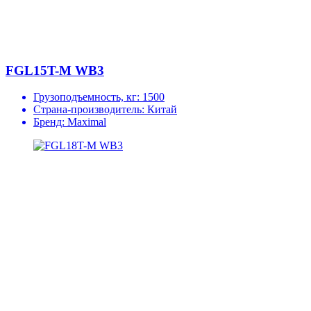
FGL15T-M WB3
Грузоподъемность, кг:
1500
Страна-производитель:
Китай
Бренд:
Maximal