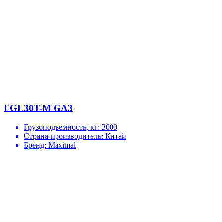
FGL30T-M GA3
Грузоподъемность, кг:
3000
Страна-производитель:
Китай
Бренд:
Maximal