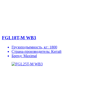
FGL18T-M WB3
Грузоподъемность, кг:
1800
Страна-производитель:
Китай
Бренд:
Maximal