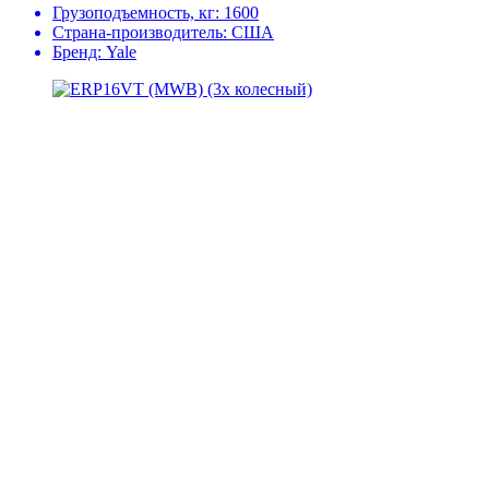
Грузоподъемность, кг:
1600
Страна-производитель:
США
Бренд:
Yale