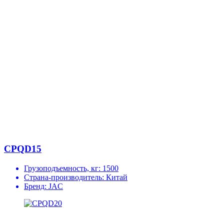
CPQD15
Грузоподъемность, кг:
1500
Страна-производитель:
Китай
Бренд:
JAC