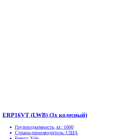
ERP16VT (LWB) (3х колесный)
Грузоподъемность, кг:
1600
Страна-производитель:
США
Бренд:
Yale