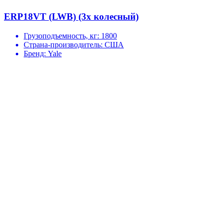
ERP18VT (LWB) (3х колесный)
Грузоподъемность, кг:
1800
Страна-производитель:
США
Бренд:
Yale