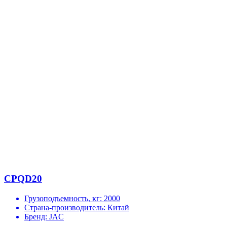
CPQD20
Грузоподъемность, кг:
2000
Страна-производитель:
Китай
Бренд:
JAC