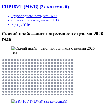
ERP16VT (MWB) (3х колесный)
Грузоподъемность, кг:
1600
Страна-производитель:
США
Бренд:
Yale
Скачай прайс—лист погрузчиков с ценами 2026
года