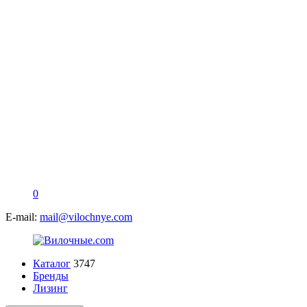
0
E-mail:
mail@vilochnye.com
Каталог
3747
Бренды
Лизинг