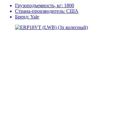
Грузоподъемность, кг:
1800
Страна-производитель:
США
Бренд:
Yale