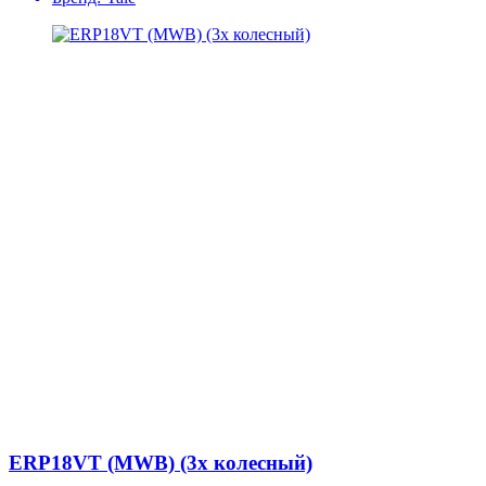
ERP18VT (MWB) (3х колесный)