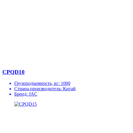
CPQD10
Грузоподъемность, кг:
1000
Страна-производитель:
Китай
Бренд:
JAC