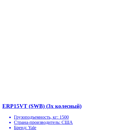
ERP15VT (SWB) (3х колесный)
Грузоподъемность, кг:
1500
Страна-производитель:
США
Бренд:
Yale