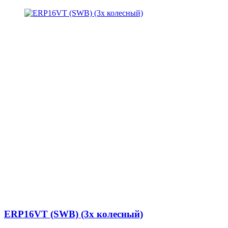
ERP16VT (SWB) (3х колесный)