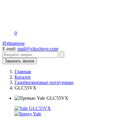
0
Избранное
E-mail:
mail@vilochnye.com
Заказать звонок
Главная
Каталог
Газобензиновые погрузчики
GLC55VX