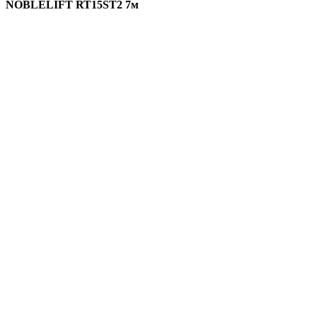
NOBLELIFT RT15ST2 7м