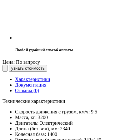
Любой удобный способ оплаты
Цена: По запросу
узнать стоимость
Характеристики
Документация
Отзывы (0)
Технические характеристики
Скорость движения с грузом, км/ч:
9.5
Масса, кг:
3200
Двигатель:
Электрический
Длина (без вил), мм:
2340
Колесная база:
1400
Размеры шин (передних колес):
343х140