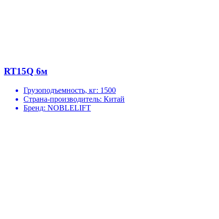
RT15Q 6м
Грузоподъемность, кг:
1500
Страна-производитель:
Китай
Бренд:
NOBLELIFT