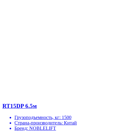
RT15DP 6.5м
Грузоподъемность, кг:
1500
Страна-производитель:
Китай
Бренд:
NOBLELIFT