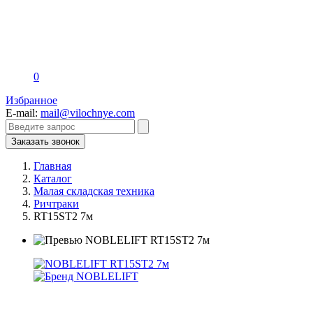
0
Избранное
E-mail:
mail@vilochnye.com
Заказать звонок
Главная
Каталог
Малая складская техника
Ричтраки
RT15ST2 7м