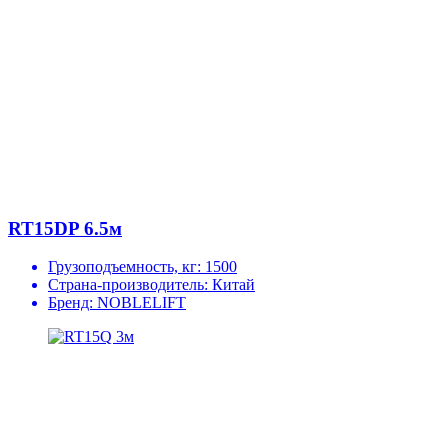
RT15DP 6.5м
Грузоподъемность, кг:
1500
Страна-производитель:
Китай
Бренд:
NOBLELIFT