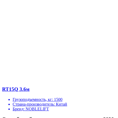
RT15Q 3.6м
Грузоподъемность, кг:
1500
Страна-производитель:
Китай
Бренд:
NOBLELIFT