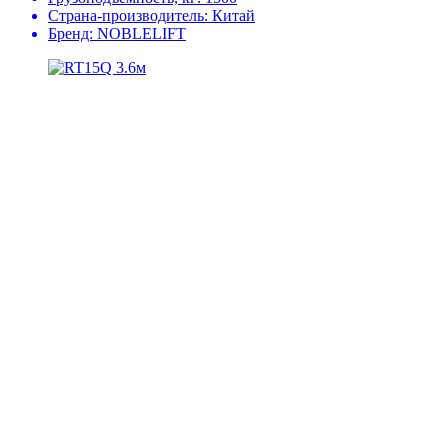
Страна-производитель:
Китай
Бренд:
NOBLELIFT