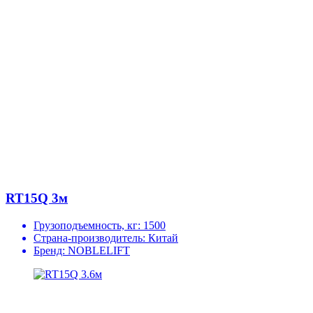
RT15Q 3м
Грузоподъемность, кг:
1500
Страна-производитель:
Китай
Бренд:
NOBLELIFT