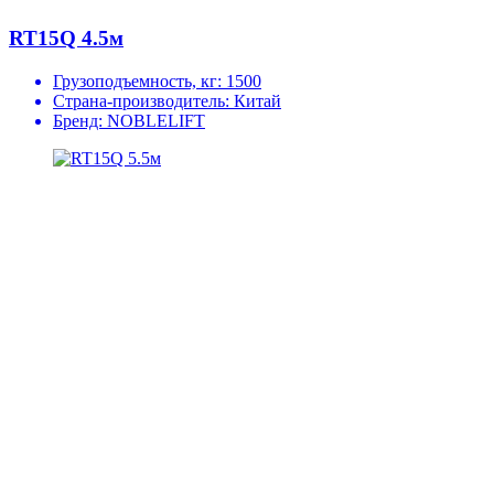
RT15Q 4.5м
Грузоподъемность, кг:
1500
Страна-производитель:
Китай
Бренд:
NOBLELIFT