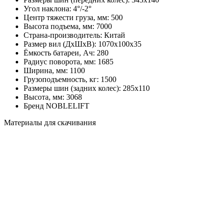
Угол наклона:
4°/-2°
Центр тяжести груза, мм:
500
Высота подъема, мм:
7000
Страна-производитель:
Китай
Размер вил (ДхШхВ):
1070х100х35
Ёмкость батареи, Ач:
280
Радиус поворота, мм:
1685
Ширина, мм:
1100
Грузоподъемность, кг:
1500
Размеры шин (задних колес):
285х110
Высота, мм:
3068
Бренд
NOBLELIFT
Материалы для скачивания