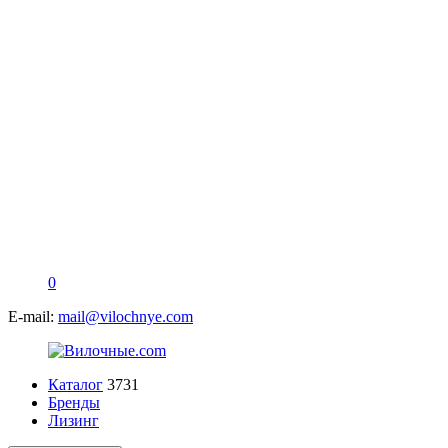
0
E-mail:
mail@vilochnye.com
Каталог
3731
Бренды
Лизинг