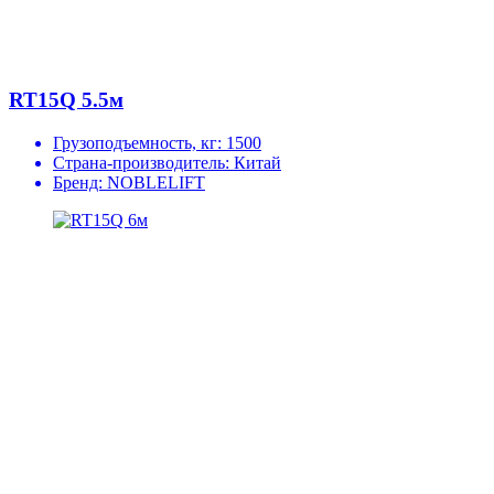
RT15Q 5.5м
Грузоподъемность, кг:
1500
Страна-производитель:
Китай
Бренд:
NOBLELIFT