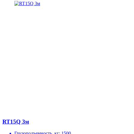
RT15Q 3м
Грузоподъемность, кг:
1500