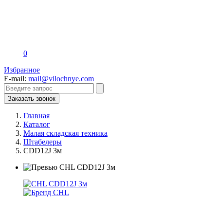
0
Избранное
E-mail:
mail@vilochnye.com
Заказать звонок
Главная
Каталог
Малая складская техника
Штабелеры
CDD12J 3м