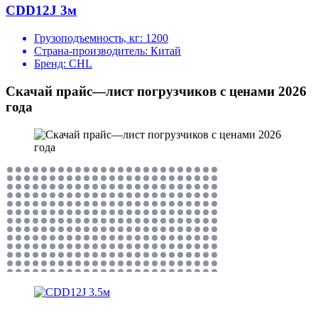
CDD12J 3м
Грузоподъемность, кг:
1200
Страна-производитель:
Китай
Бренд:
CHL
Скачай прайс—лист погрузчиков с ценами 2026
года