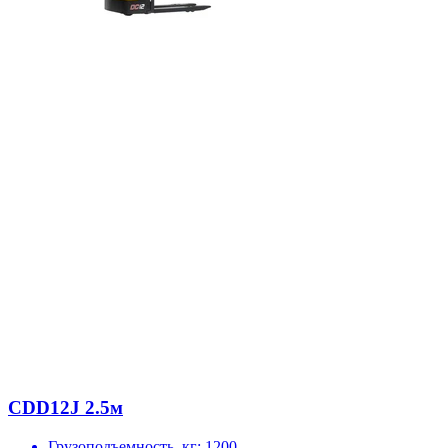
CDD12J 2.5м
Грузоподъемность, кг:
1200