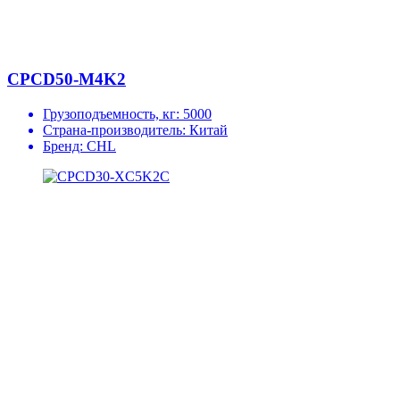
CPCD50-M4K2
Грузоподъемность, кг:
5000
Страна-производитель:
Китай
Бренд:
CHL