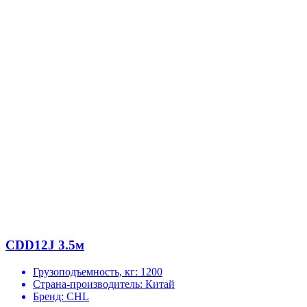
CDD12J 3.5м
Грузоподъемность, кг:
1200
Страна-производитель:
Китай
Бренд:
CHL