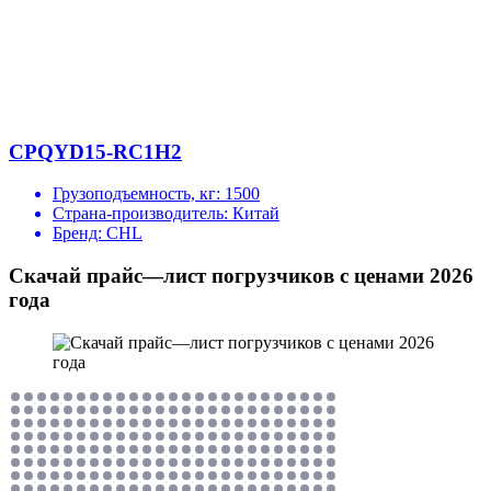
CPQYD15-RC1H2
Грузоподъемность, кг:
1500
Страна-производитель:
Китай
Бренд:
CHL
Скачай прайс—лист погрузчиков с ценами 2026
года