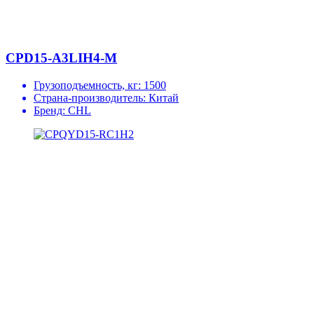
CPD15-A3LIH4-M
Грузоподъемность, кг:
1500
Страна-производитель:
Китай
Бренд:
CHL