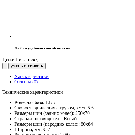
Любой удобный способ оплаты
Цена: По запросу
узнать стоимость
Характеристики
Отзывы (0)
Технические характеристики
Колесная база:
1375
Скорость движения с грузом, км/ч:
5.6
Размеры шин (задних колес):
250х70
Страна-производитель:
Китай
Размеры шин (передних колес):
80х84
Ширина, мм:
957
Радиус поворота, мм:
1850