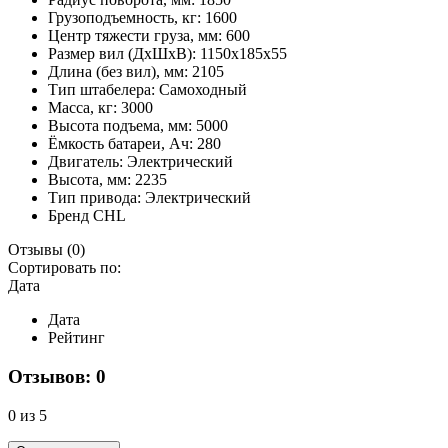
Грузоподъемность, кг:
1600
Центр тяжести груза, мм:
600
Размер вил (ДхШхВ):
1150х185х55
Длина (без вил), мм:
2105
Тип штабелера:
Самоходный
Масса, кг:
3000
Высота подъема, мм:
5000
Ёмкость батареи, Ач:
280
Двигатель:
Электрический
Высота, мм:
2235
Тип привода:
Электрический
Бренд
CHL
Отзывы
(0)
Сортировать по:
Дата
Дата
Рейтинг
Отзывов: 0
0 из 5