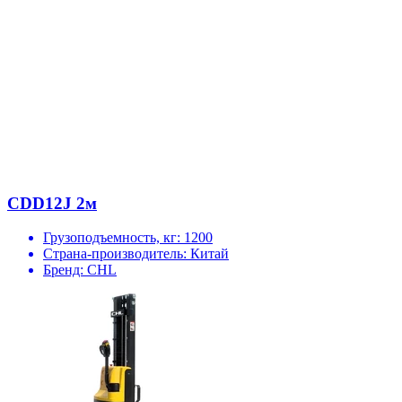
CDD12J 2м
Грузоподъемность, кг:
1200
Страна-производитель:
Китай
Бренд:
CHL