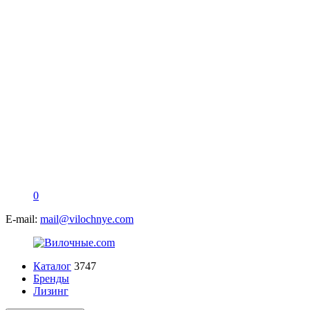
0
E-mail:
mail@vilochnye.com
Каталог
3747
Бренды
Лизинг