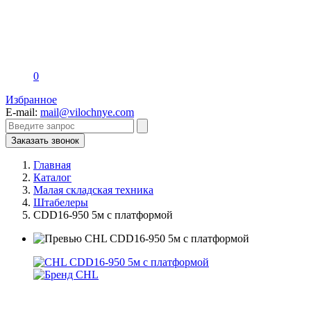
0
Избранное
E-mail:
mail@vilochnye.com
Заказать звонок
Главная
Каталог
Малая складская техника
Штабелеры
CDD16-950 5м с платформой