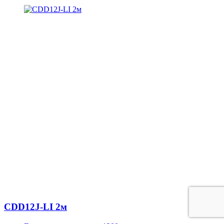
CDD12J-LI 2м