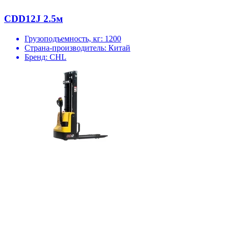
CDD12J 2.5м
Грузоподъемность, кг:
1200
Страна-производитель:
Китай
Бренд:
CHL