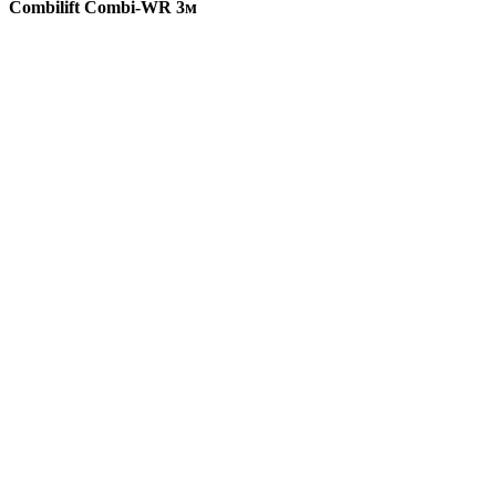
Combilift Combi-WR 3м