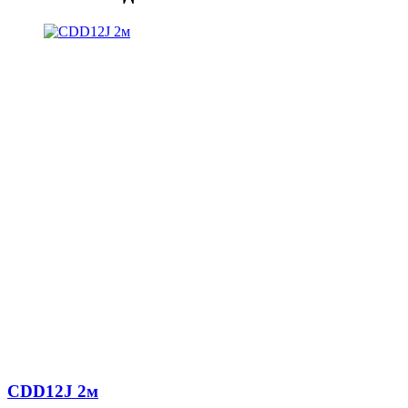
CDD12J 2м