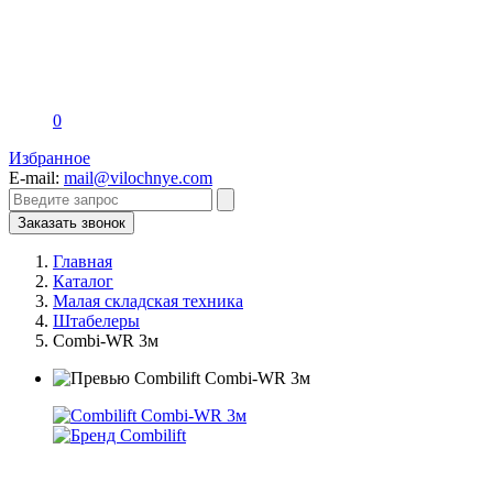
0
Избранное
E-mail:
mail@vilochnye.com
Заказать звонок
Главная
Каталог
Малая складская техника
Штабелеры
Combi-WR 3м