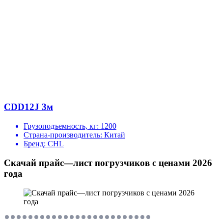
CDD12J 3м
Грузоподъемность, кг:
1200
Страна-производитель:
Китай
Бренд:
CHL
Скачай прайс—лист погрузчиков с ценами 2026
года