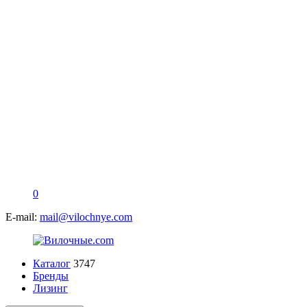
0
E-mail:
mail@vilochnye.com
Каталог
3747
Бренды
Лизинг