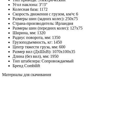
Угол наклона:
3°/3°
Колесная база:
1172
Скорость движения с грузом, км/ч:
6
Размеры шин (задних колес):
250х75
Страна-производитель:
Ирландия
Размеры шин (передних колес):
127х75
Ширина, мм:
1320
Радиус поворота, мм:
1350
Грузоподъемность, кг:
1450
Центр тяжести груза, мм:
600
Размер вил (ДхШхВ):
1070х100х35
Длина (без вил), мм:
1950
Тип штабелера:
Cопровождаемый
Бренд
Combilift
Материалы для скачивания