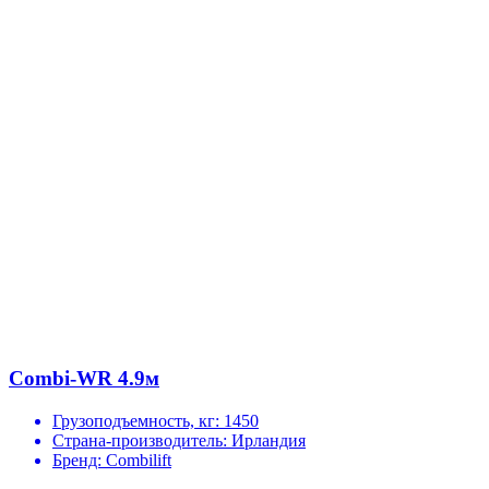
Combi-WR 4.9м
Грузоподъемность, кг:
1450
Страна-производитель:
Ирландия
Бренд:
Combilift