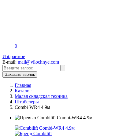
0
Избранное
E-mail:
mail@vilochnye.com
Заказать звонок
Главная
Каталог
Малая складская техника
Штабелеры
Combi-WR4 4.9м