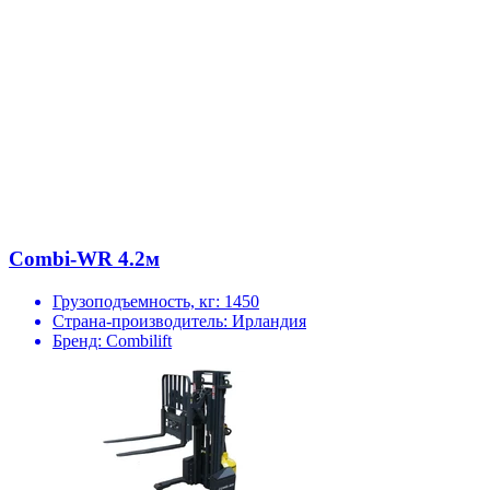
Combi-WR 4.2м
Грузоподъемность, кг:
1450
Страна-производитель:
Ирландия
Бренд:
Combilift