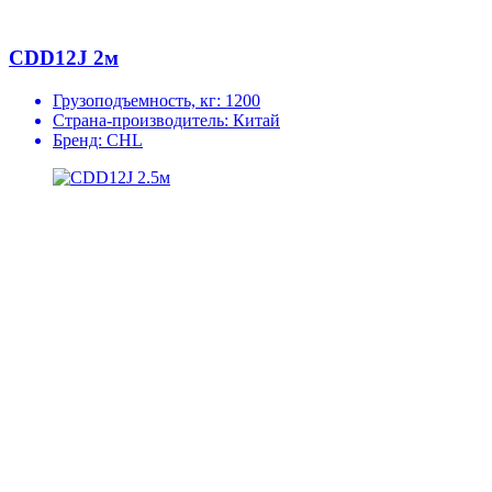
CDD12J 2м
Грузоподъемность, кг:
1200
Страна-производитель:
Китай
Бренд:
CHL