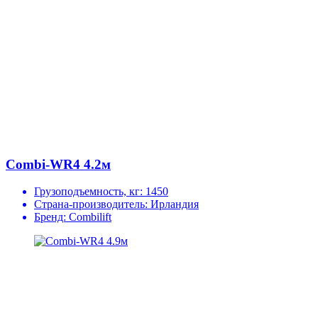
Combi-WR4 4.2м
Грузоподъемность, кг:
1450
Страна-производитель:
Ирландия
Бренд:
Combilift