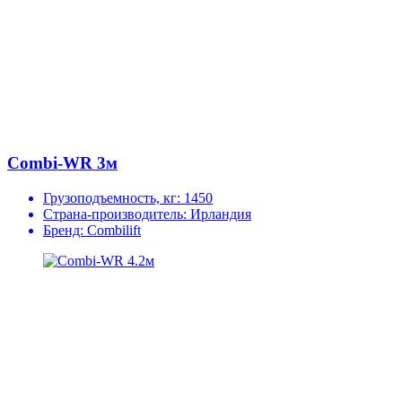
Combi-WR 3м
Грузоподъемность, кг:
1450
Страна-производитель:
Ирландия
Бренд:
Combilift