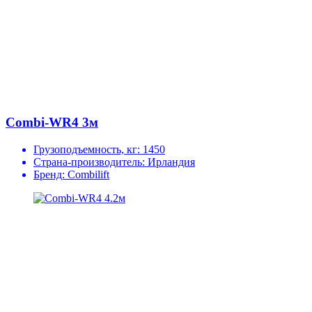
Combi-WR4 3м
Грузоподъемность, кг:
1450
Страна-производитель:
Ирландия
Бренд:
Combilift