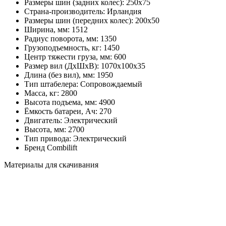
Размеры шин (задних колес):
250х75
Страна-производитель:
Ирландия
Размеры шин (передних колес):
200х50
Ширина, мм:
1512
Радиус поворота, мм:
1350
Грузоподъемность, кг:
1450
Центр тяжести груза, мм:
600
Размер вил (ДхШхВ):
1070х100х35
Длина (без вил), мм:
1950
Тип штабелера:
Cопровождаемый
Масса, кг:
2800
Высота подъема, мм:
4900
Ёмкость батареи, Ач:
270
Двигатель:
Электрический
Высота, мм:
2700
Тип привода:
Электрический
Бренд
Combilift
Материалы для скачивания