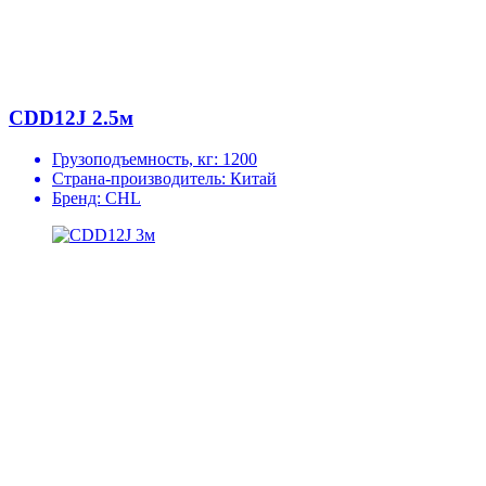
CDD12J 2.5м
Грузоподъемность, кг:
1200
Страна-производитель:
Китай
Бренд:
CHL