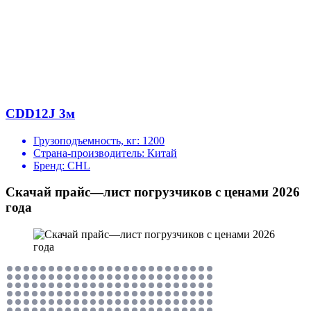
CDD12J 3м
Грузоподъемность, кг:
1200
Страна-производитель:
Китай
Бренд:
CHL
Скачай прайс—лист погрузчиков с ценами 2026
года