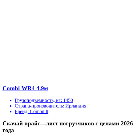
Combi-WR4 4.9м
Грузоподъемность, кг:
1450
Страна-производитель:
Ирландия
Бренд:
Combilift
Скачай прайс—лист погрузчиков с ценами 2026
года