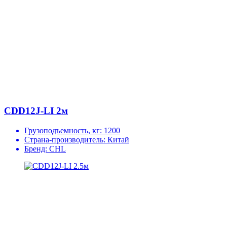
CDD12J-LI 2м
Грузоподъемность, кг:
1200
Страна-производитель:
Китай
Бренд:
CHL