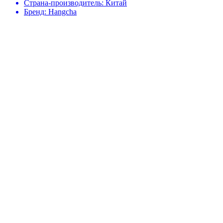
Страна-производитель:
Китай
Бренд:
Hangcha