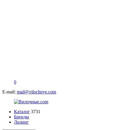
0
E-mail:
mail@vilochnye.com
Каталог
3731
Бренды
Лизинг