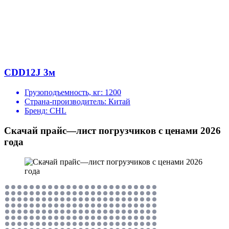
CDD12J 3м
Грузоподъемность, кг:
1200
Страна-производитель:
Китай
Бренд:
CHL
Скачай прайс—лист погрузчиков с ценами 2026
года