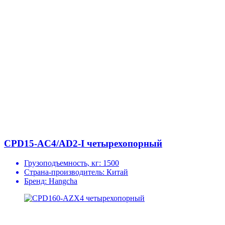
CPD15-AC4/AD2-I четырехопорный
Грузоподъемность, кг:
1500
Страна-производитель:
Китай
Бренд:
Hangcha