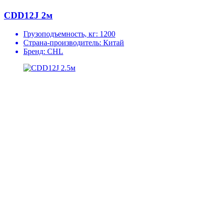
CDD12J 2м
Грузоподъемность, кг:
1200
Страна-производитель:
Китай
Бренд:
CHL