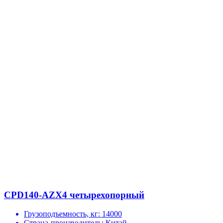
CPD140-AZX4 четырехопорный
Грузоподъемность, кг:
14000
Страна-производитель:
Китай