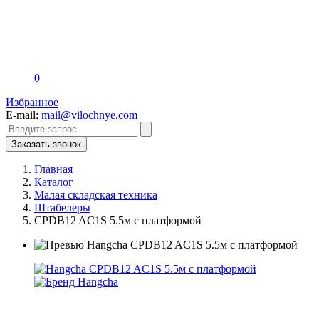
0
Избранное
E-mail:
mail@vilochnye.com
Заказать звонок
Главная
Каталог
Малая складская техника
Штабелеры
CPDB12 AC1S 5.5м с платформой