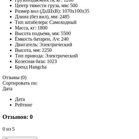
Центр тяжести груза, мм:
500
Размер вил (ДхШхВ):
1070х100х35
Длина (без вил), мм:
2485
Тип штабелера:
Самоходный
Масса, кг:
1800
Высота подъема, мм:
5500
Ёмкость батареи, Ач:
240
Двигатель:
Электрический
Высота, мм:
2250
Тип привода:
Электрический
Колесная база:
1023
Бренд
Hangcha
Отзывы
(0)
Сортировать по:
Дата
Дата
Рейтинг
Отзывов: 0
0 из 5