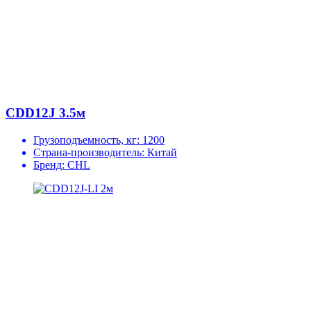
CDD12J 3.5м
Грузоподъемность, кг:
1200
Страна-производитель:
Китай
Бренд:
CHL