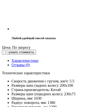
Любой удобный способ оплаты
Цена: По запросу
узнать стоимость
Характеристики
Отзывы (0)
Технические характеристики
Скорость движения с грузом, км/ч:
5.5
Размеры шин (задних колес):
200х100
Страна-производитель:
Китай
Размеры шин (передних колес):
230х75
Ширина, мм:
1030
Радиус поворота, мм:
1380
Грузоподъемность, кг:
1200