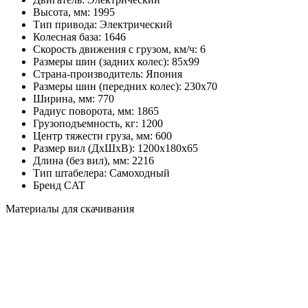
Высота, мм:
1995
Тип привода:
Электрический
Колесная база:
1646
Скорость движения с грузом, км/ч:
6
Размеры шин (задних колес):
85х99
Страна-производитель:
Япония
Размеры шин (передних колес):
230х70
Ширина, мм:
770
Радиус поворота, мм:
1865
Грузоподъемность, кг:
1200
Центр тяжести груза, мм:
600
Размер вил (ДхШхВ):
1200х180х65
Длина (без вил), мм:
2216
Тип штабелера:
Самоходный
Бренд
CAT
Материалы для скачивания