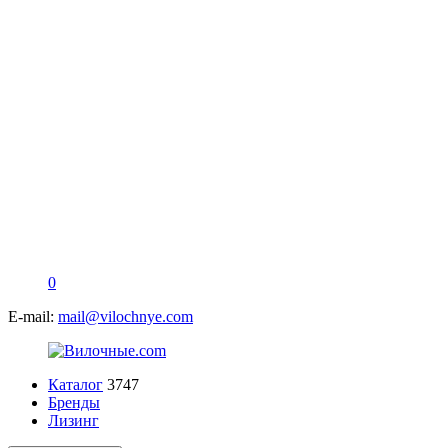
0
E-mail:
mail@vilochnye.com
Каталог
3747
Бренды
Лизинг