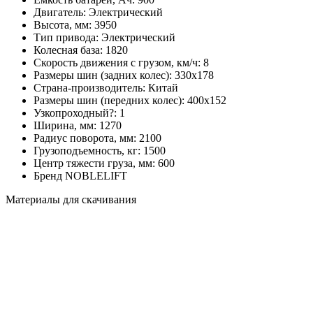
Двигатель:
Электрический
Высота, мм:
3950
Тип привода:
Электрический
Колесная база:
1820
Скорость движения с грузом, км/ч:
8
Размеры шин (задних колес):
330х178
Страна-производитель:
Китай
Размеры шин (передних колес):
400х152
Узкопроходный?:
1
Ширина, мм:
1270
Радиус поворота, мм:
2100
Грузоподъемность, кг:
1500
Центр тяжести груза, мм:
600
Бренд
NOBLELIFT
Материалы для скачивания