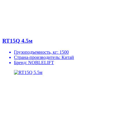
RT15Q 4.5м
Грузоподъемность, кг:
1500
Страна-производитель:
Китай
Бренд:
NOBLELIFT