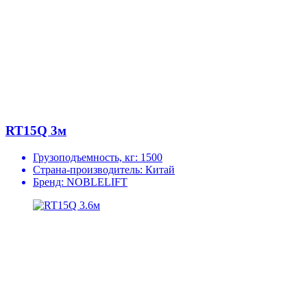
RT15Q 3м
Грузоподъемность, кг:
1500
Страна-производитель:
Китай
Бренд:
NOBLELIFT