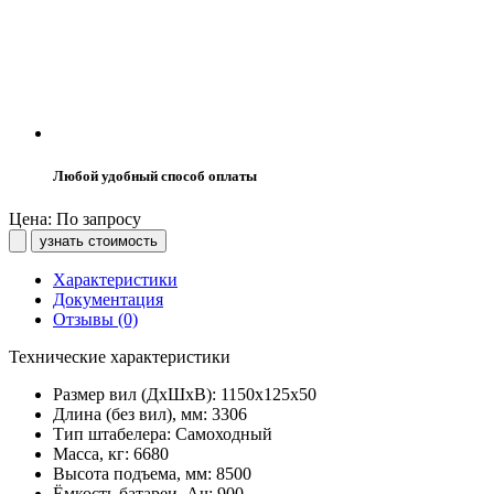
Любой удобный способ оплаты
Цена: По запросу
узнать стоимость
Характеристики
Документация
Отзывы (0)
Технические характеристики
Размер вил (ДхШхВ):
1150х125х50
Длина (без вил), мм:
3306
Тип штабелера:
Самоходный
Масса, кг:
6680
Высота подъема, мм:
8500
Ёмкость батареи, Ач:
900