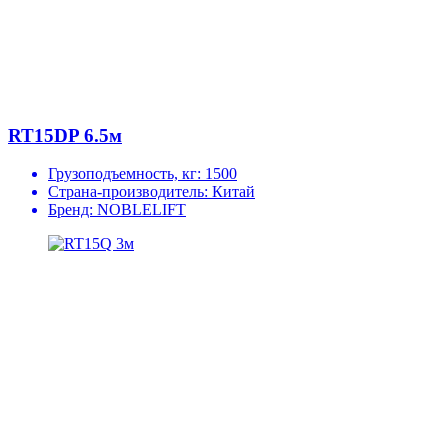
RT15DP 6.5м
Грузоподъемность, кг:
1500
Страна-производитель:
Китай
Бренд:
NOBLELIFT