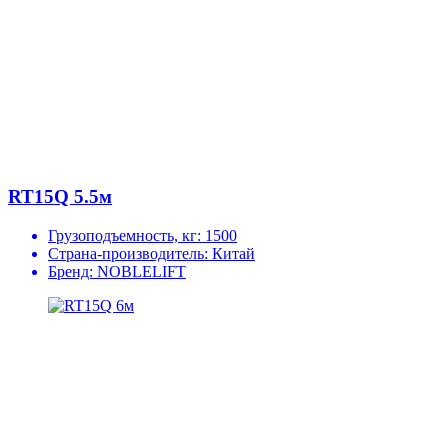
RT15Q 5.5м
Грузоподъемность, кг:
1500
Страна-производитель:
Китай
Бренд:
NOBLELIFT