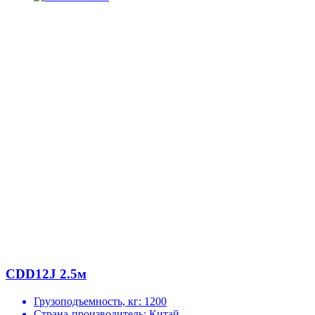
CDD12J 2.5м
Грузоподъемность, кг:
1200
Страна-производитель:
Китай