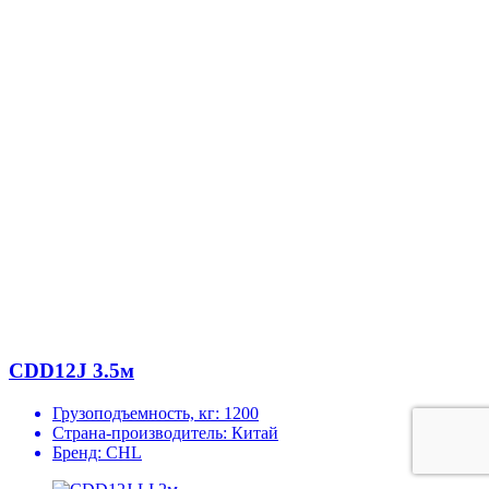
CDD12J 3.5м
Грузоподъемность, кг:
1200
Страна-производитель:
Китай
Бренд:
CHL