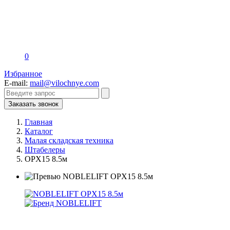
0
Избранное
E-mail:
mail@vilochnye.com
Заказать звонок
Главная
Каталог
Малая складская техника
Штабелеры
OPX15 8.5м