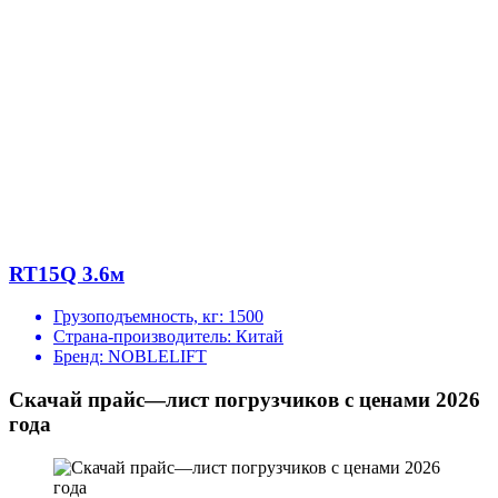
RT15Q 3.6м
Грузоподъемность, кг:
1500
Страна-производитель:
Китай
Бренд:
NOBLELIFT
Скачай прайс—лист погрузчиков с ценами 2026
года