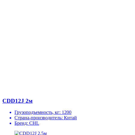
CDD12J 2м
Грузоподъемность, кг:
1200
Страна-производитель:
Китай
Бренд:
CHL