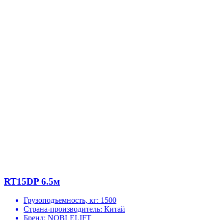
RT15DP 6.5м
Грузоподъемность, кг:
1500
Страна-производитель:
Китай
Бренд:
NOBLELIFT