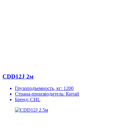
CDD12J 2м
Грузоподъемность, кг:
1200
Страна-производитель:
Китай
Бренд:
CHL