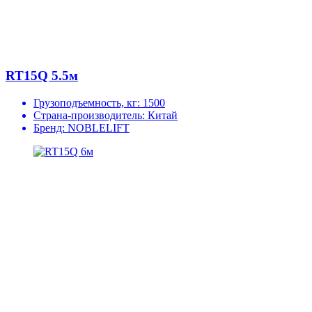
RT15Q 5.5м
Грузоподъемность, кг:
1500
Страна-производитель:
Китай
Бренд:
NOBLELIFT