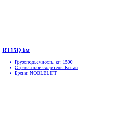
RT15Q 6м
Грузоподъемность, кг:
1500
Страна-производитель:
Китай
Бренд:
NOBLELIFT