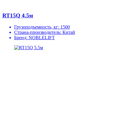
RT15Q 4.5м
Грузоподъемность, кг:
1500
Страна-производитель:
Китай
Бренд:
NOBLELIFT