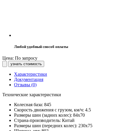
Любой удобный способ оплаты
Цена: По запросу
узнать стоимость
Характеристики
Документация
Отзывы (0)
Технические характеристики
Колесная база:
845
Скорость движения с грузом, км/ч:
4.5
Размеры шин (задних колес):
84х70
Страна-производитель:
Китай
Размеры шин (передних колес):
230х75
Ширина, мм:
802