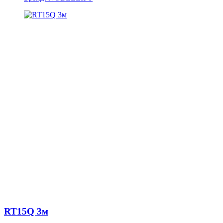
RT15Q 3м