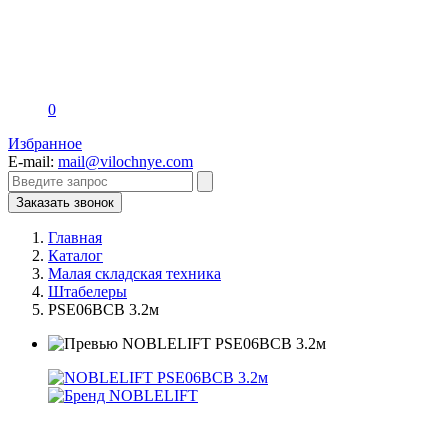
0
Избранное
E-mail:
mail@vilochnye.com
Заказать звонок
Главная
Каталог
Малая складская техника
Штабелеры
PSE06BCB 3.2м