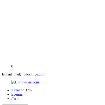
0
E-mail:
mail@vilochnye.com
Каталог
3747
Бренды
Лизинг