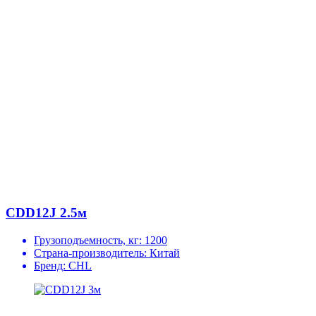
CDD12J 2.5м
Грузоподъемность, кг:
1200
Страна-производитель:
Китай
Бренд:
CHL