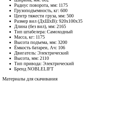
Радиус поворота, мм:
1175
Грузоподъемность, кг:
600
Центр тяжести груза, мм:
500
Размер вил (ДхШхВ):
920х100х35
Длина (без вил), мм:
2165
Тип штабелера:
Самоходный
Масса, кг:
1175
Высота подъема, мм:
3200
Ёмкость батареи, Ач:
106
Двигатель:
Электрический
Высота, мм:
2110
Тип привода:
Электрический
Бренд
NOBLELIFT
Материалы для скачивания