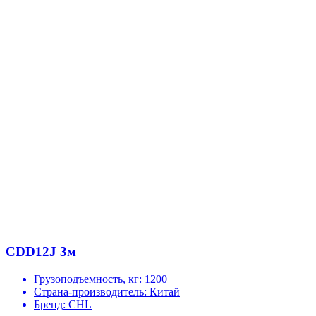
CDD12J 3м
Грузоподъемность, кг:
1200
Страна-производитель:
Китай
Бренд:
CHL