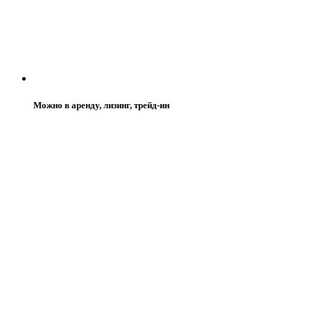
Можно в аренду, лизинг, трейд-ин