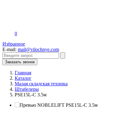
0
Избранное
E-mail:
mail@vilochnye.com
Заказать звонок
Главная
Каталог
Малая складская техника
Штабелеры
PSE15L-C 3.5м