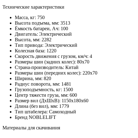
Технические характеристики
Масса, кг:
750
Высота подъема, мм:
3513
Ёмкость батареи, Ач:
100
Двигатель:
Электрический
Высота, мм:
2282
Тип привода:
Электрический
Колесная база:
1220
Скорость движения с грузом, км/ч:
4
Размеры шин (задних колес):
80х70
Страна-производитель:
Китай
Размеры шин (передних колес):
220х70
Ширина, мм:
820
Радиус поворота, мм:
1481
Грузоподъемность, кг:
1500
Центр тяжести груза, мм:
600
Размер вил (ДхШхВ):
1150х180х60
Длина (без вил), мм:
1779
Тип штабелера:
Самоходный
Бренд
NOBLELIFT
Материалы для скачивания