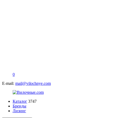
0
E-mail:
mail@vilochnye.com
Каталог
3747
Бренды
Лизинг