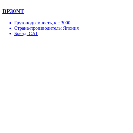
DP30NT
Грузоподъемность, кг:
3000
Страна-производитель:
Япония
Бренд:
CAT