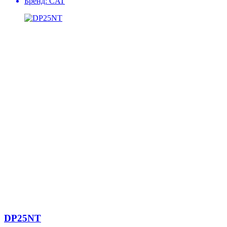
Бренд:
CAT
DP25NT