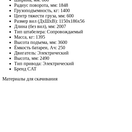
Радиус поворота, мм:
1848
Грузоподъемность, кг:
1400
Центр тяжести груза, мм:
600
Размер вил (ДхШхВ):
1150х186х56
Длина (без вил), мм:
2007
Тип штабелера:
Cопровождаемый
Масса, кг:
1395
Высота подъема, мм:
3600
Ёмкость батареи, Ач:
250
Двигатель:
Электрический
Высота, мм:
2490
Тип привода:
Электрический
Бренд
CAT
Материалы для скачивания