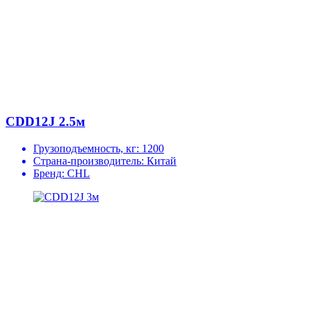
CDD12J 2.5м
Грузоподъемность, кг:
1200
Страна-производитель:
Китай
Бренд:
CHL