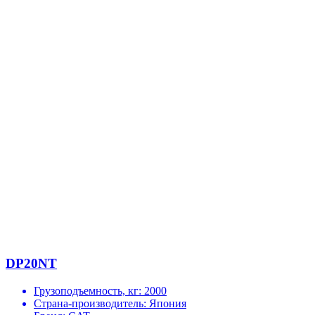
DP20NT
Грузоподъемность, кг:
2000
Страна-производитель:
Япония