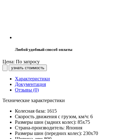
Любой удобный способ оплаты
Цена: По запросу
узнать стоимость
Характеристики
Документация
Отзывы (0)
Технические характеристики
Колесная база:
1615
Скорость движения с грузом, км/ч:
6
Размеры шин (задних колес):
85х75
Страна-производитель:
Япония
Размеры шин (передних колес):
230х70
Ширина, мм:
800