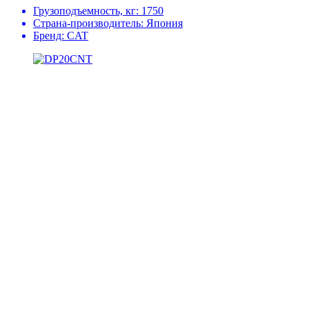
Грузоподъемность, кг:
1750
Страна-производитель:
Япония
Бренд:
CAT