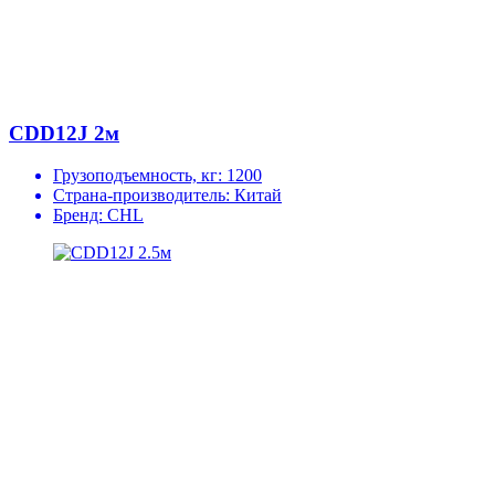
CDD12J 2м
Грузоподъемность, кг:
1200
Страна-производитель:
Китай
Бренд:
CHL