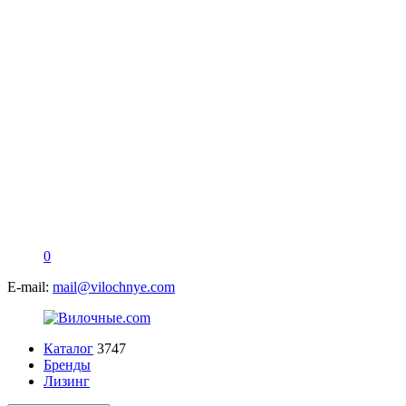
0
E-mail:
mail@vilochnye.com
Каталог
3747
Бренды
Лизинг