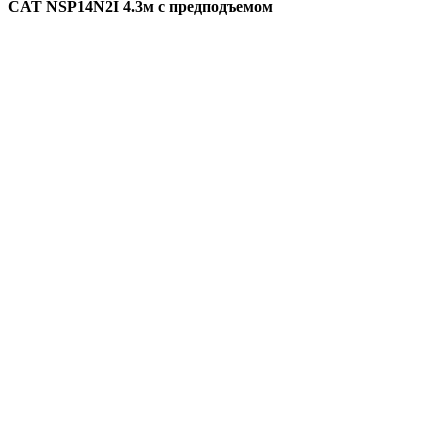
CAT NSP14N2I 4.3м с предподъемом