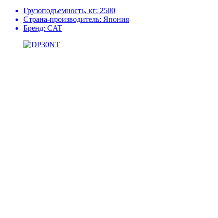
Грузоподъемность, кг:
2500
Страна-производитель:
Япония
Бренд:
CAT