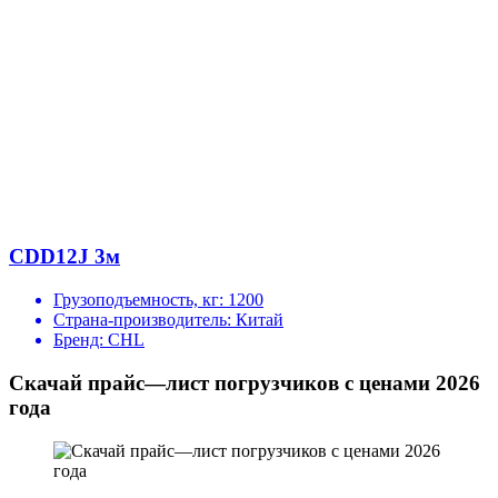
CDD12J 3м
Грузоподъемность, кг:
1200
Страна-производитель:
Китай
Бренд:
CHL
Скачай прайс—лист погрузчиков с ценами 2026
года