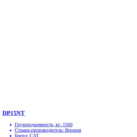
DP15NT
Грузоподъемность, кг:
1500
Страна-производитель:
Япония
Бренд:
CAT