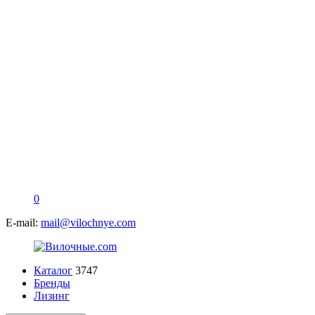
0
E-mail:
mail@vilochnye.com
Каталог
3747
Бренды
Лизинг