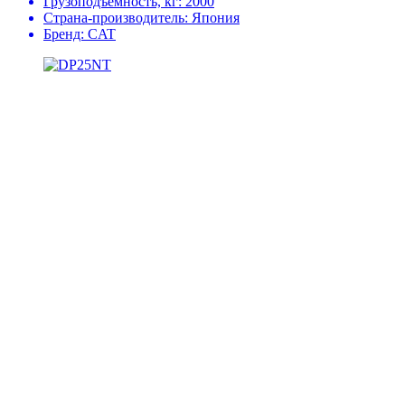
Грузоподъемность, кг:
2000
Страна-производитель:
Япония
Бренд:
CAT