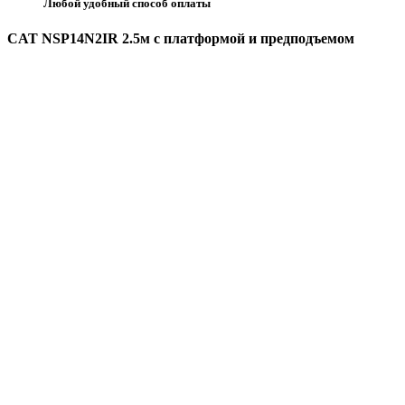
Любой удобный способ оплаты
CAT NSP14N2IR 2.5м с платформой и предподъемом