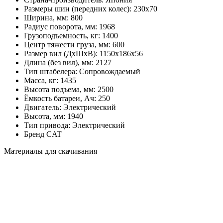
Размеры шин (передних колес):
230х70
Ширина, мм:
800
Радиус поворота, мм:
1968
Грузоподъемность, кг:
1400
Центр тяжести груза, мм:
600
Размер вил (ДхШхВ):
1150х186х56
Длина (без вил), мм:
2127
Тип штабелера:
Cопровождаемый
Масса, кг:
1435
Высота подъема, мм:
2500
Ёмкость батареи, Ач:
250
Двигатель:
Электрический
Высота, мм:
1940
Тип привода:
Электрический
Бренд
CAT
Материалы для скачивания