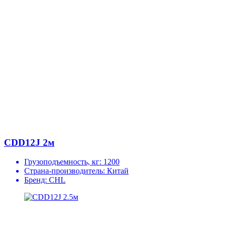
CDD12J 2м
Грузоподъемность, кг:
1200
Страна-производитель:
Китай
Бренд:
CHL