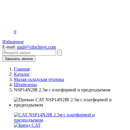
0
Избранное
E-mail:
mail@vilochnye.com
Заказать звонок
Главная
Каталог
Малая складская техника
Штабелеры
NSP14N2IR 2.5м с платформой и предподъемом