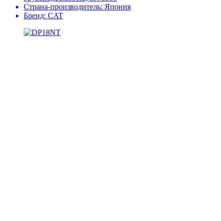
Страна-производитель:
Япония
Бренд:
CAT