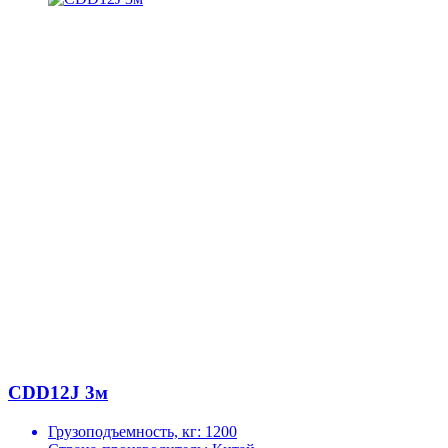
CDD12J 3м
Грузоподъемность, кг:
1200