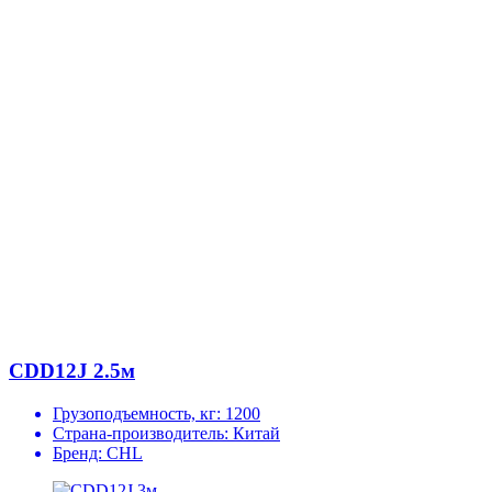
CDD12J 2.5м
Грузоподъемность, кг:
1200
Страна-производитель:
Китай
Бренд:
CHL