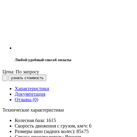
Любой удобный способ оплаты
Цена: По запросу
узнать стоимость
Характеристики
Документация
Отзывы (0)
Технические характеристики
Колесная база:
1615
Скорость движения с грузом, км/ч:
6
Размеры шин (задних колес):
85х75
Страна-производитель:
Япония