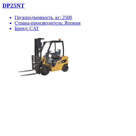
DP25NT
Грузоподъемность, кг:
2500
Страна-производитель:
Япония
Бренд:
CAT