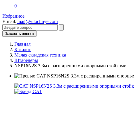
0
Избранное
E-mail:
mail@vilochnye.com
Заказать звонок
Главная
Каталог
Малая складская техника
Штабелеры
NSP16N2S 3.3м с расширенными опорными стойками