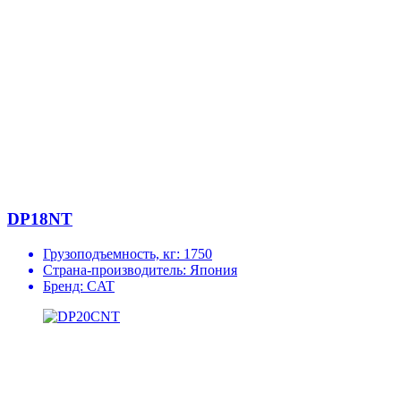
DP18NT
Грузоподъемность, кг:
1750
Страна-производитель:
Япония
Бренд:
CAT