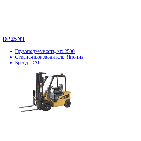
DP25NT
Грузоподъемность, кг:
2500
Страна-производитель:
Япония
Бренд:
CAT