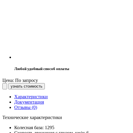
Любой удобный способ оплаты
Цена: По запросу
узнать стоимость
Характеристики
Документация
Отзывы (0)
Технические характеристики
Колесная база:
1295
Скорость движения с грузом, км/ч:
6