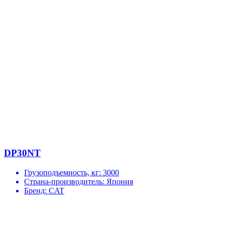
DP30NT
Грузоподъемность, кг:
3000
Страна-производитель:
Япония
Бренд:
CAT