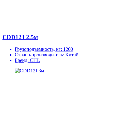
CDD12J 2.5м
Грузоподъемность, кг:
1200
Страна-производитель:
Китай
Бренд:
CHL