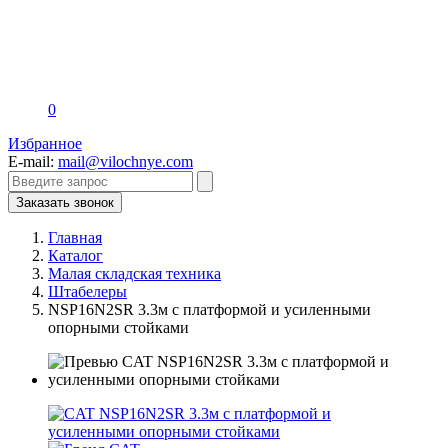
0
Избранное
E-mail:
mail@vilochnye.com
Заказать звонок
Главная
Каталог
Малая складская техника
Штабелеры
NSP16N2SR 3.3м с платформой и усиленными
опорными стойками