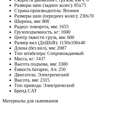
Размеры шин (задних колес):
85х75
Страна-производитель:
Япония
Размеры шин (передних колес):
230х70
Ширина, мм:
800
Радиус поворота, мм:
1655
Грузоподъемность, кг:
1600
Центр тяжести груза, мм:
600
Размер вил (ДхШхВ):
1150х100х40
Длина (без вил), мм:
2087
Тип штабелера:
Cопровождаемый
Масса, кг:
1437
Высота подъема, мм:
3300
Ёмкость батареи, Ач:
250
Двигатель:
Электрический
Высота, мм:
2315
Тип привода:
Электрический
Бренд
CAT
Материалы для скачивания