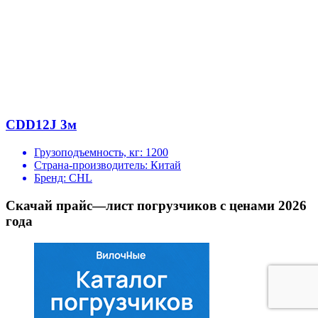
CDD12J 3м
Грузоподъемность, кг:
1200
Страна-производитель:
Китай
Бренд:
CHL
Скачай прайс—лист погрузчиков с ценами 2026
года