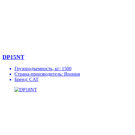
DP15NT
Грузоподъемность, кг:
1500
Страна-производитель:
Япония
Бренд:
CAT