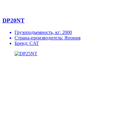
DP20NT
Грузоподъемность, кг:
2000
Страна-производитель:
Япония
Бренд:
CAT