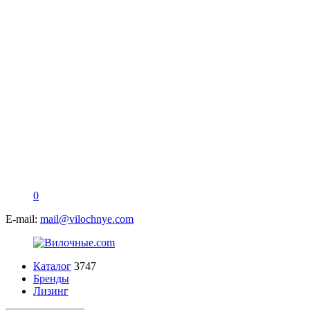
0
E-mail:
mail@vilochnye.com
Каталог
3747
Бренды
Лизинг